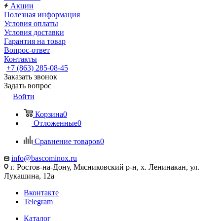
Акции
Полезная информация
Условия оплаты
Условия доставки
Гарантия на товар
Вопрос-ответ
Контакты
+7 (863) 285-08-45
Заказать звонок
Задать вопрос
Войти
Корзина
0
Отложенные
0
Сравнение товаров
0
info@bascominox.ru
г. Ростов-на-Дону, Мясниковский р-н, х. Ленинакан, ул.
Лукашина, 12а
Вконтакте
Telegram
Каталог