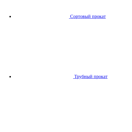
Сортовый прокат
Трубный прокат