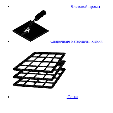
Листовой прокат
Сварочные материалы, химия
Сетка