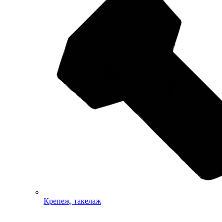
Крепеж, такелаж