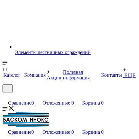
Элементы лестничных ограждений
+
Полезная
Каталог
Компания
Контакты
ЕЩЕ
Акции
информация
Сравнение
0
Отложенные
0
Корзина
0
Сравнение
0
Отложенные
0
Корзина
0