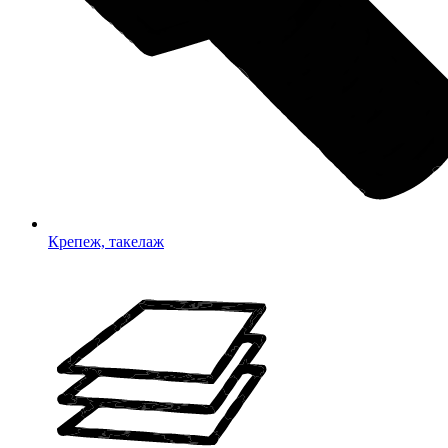
Крепеж, такелаж