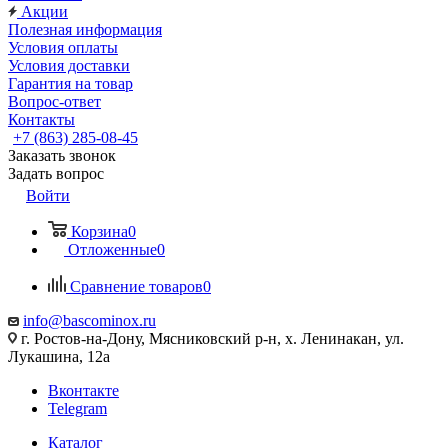
Акции
Полезная информация
Условия оплаты
Условия доставки
Гарантия на товар
Вопрос-ответ
Контакты
+7 (863) 285-08-45
Заказать звонок
Задать вопрос
Войти
Корзина
0
Отложенные
0
Сравнение товаров
0
info@bascominox.ru
г. Ростов-на-Дону, Мясниковский р-н, х. Ленинакан, ул.
Лукашина, 12а
Вконтакте
Telegram
Каталог