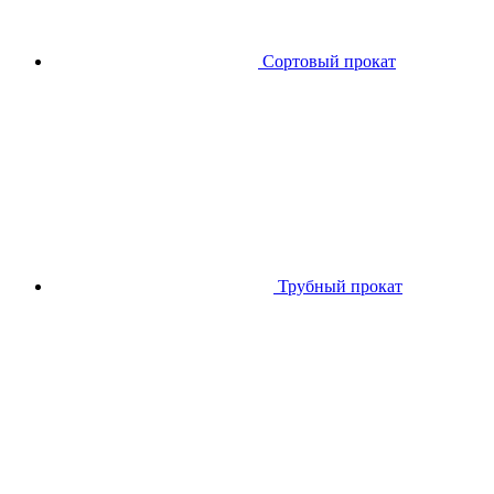
Сортовый прокат
Трубный прокат