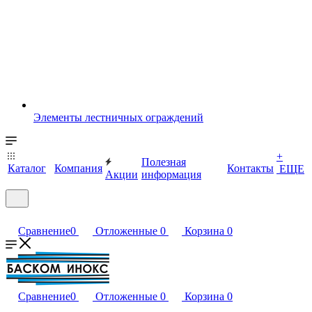
Элементы лестничных ограждений
+
Полезная
Каталог
Компания
Контакты
ЕЩЕ
Акции
информация
Сравнение
0
Отложенные
0
Корзина
0
Сравнение
0
Отложенные
0
Корзина
0