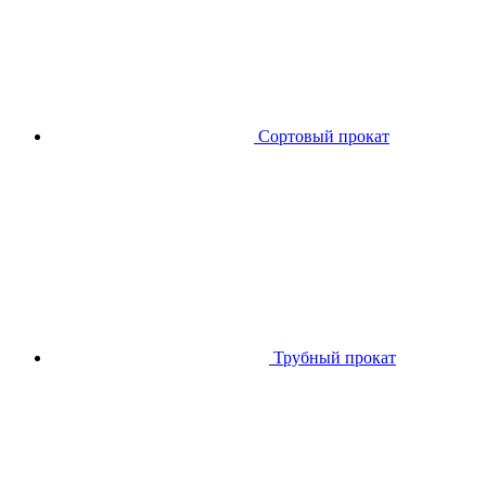
Сортовый прокат
Трубный прокат