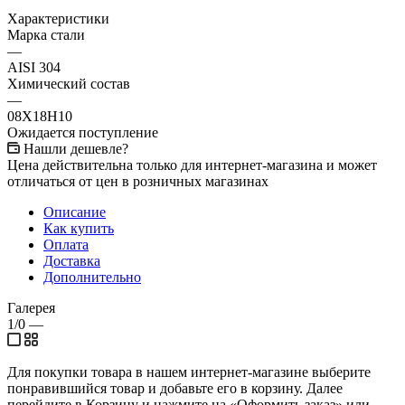
Характеристики
Марка стали
—
AISI 304
Химический состав
—
08Х18Н10
Ожидается поступление
Нашли дешевле?
Цена действительна только для интернет-магазина и может
отличаться от цен в розничных магазинах
Описание
Как купить
Оплата
Доставка
Дополнительно
Галерея
1/0
—
Для покупки товара в нашем интернет-магазине выберите
понравившийся товар и добавьте его в корзину. Далее
перейдите в Корзину и нажмите на «Оформить заказ» или