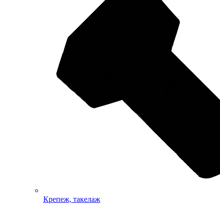
Крепеж, такелаж