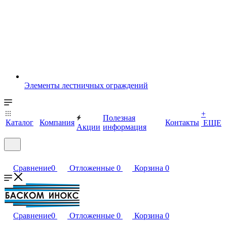
Элементы лестничных ограждений
+
Полезная
Каталог
Компания
Контакты
ЕЩЕ
Акции
информация
Сравнение
0
Отложенные
0
Корзина
0
Сравнение
0
Отложенные
0
Корзина
0