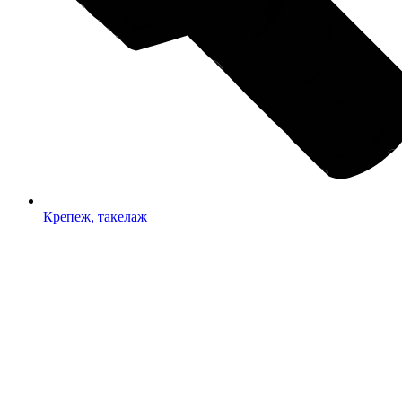
Крепеж, такелаж