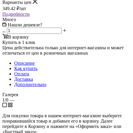
Варианты цен
349.42
₽
/шт
Подробности
Много
Нашли дешевле?
В корзину
Купить в 1 клик
Цена действительна только для интернет-магазина и может
отличаться от цен в розничных магазинах
Описание
Как купить
Оплата
Доставка
Дополнительно
Галерея
1/0
—
Для покупки товара в нашем интернет-магазине выберите
понравившийся товар и добавьте его в корзину. Далее
перейдите в Корзину и нажмите на «Оформить заказ» или
«Быстрый заказ».