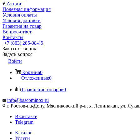
Акции
Полезная информация
Условия оплаты
Условия доставки
Гарантия на товар
Вопрос-ответ
Контакты
+7 (863) 285-08-45
Заказать звонок
Задать вопрос
Войти
Корзина
0
Отложенные
0
Сравнение товаров
0
info@bascominox.ru
г. Ростов-на-Дону, Мясниковский р-н, х. Ленинакан, ул. Лука
Вконтакте
Telegram
Каталог
Услуги