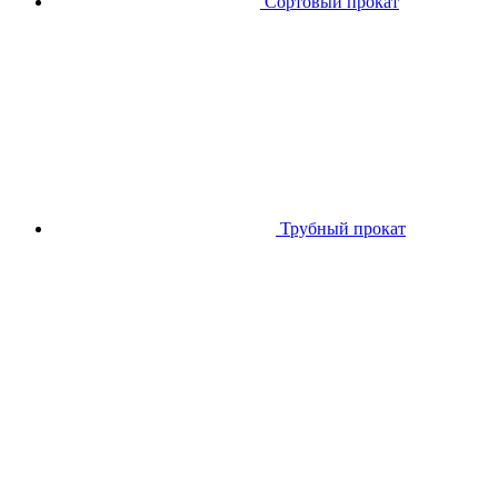
Сортовый прокат
Трубный прокат