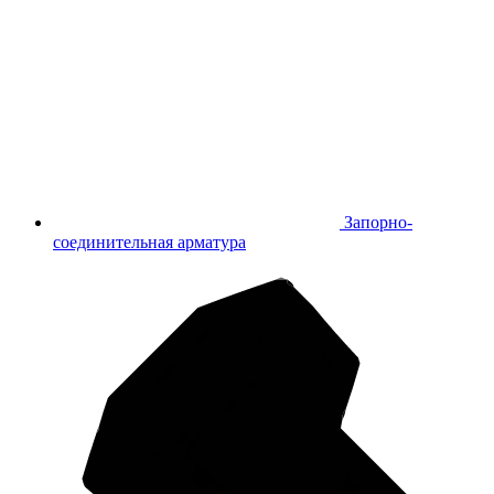
Запорно-
соединительная арматура