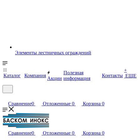
Элементы лестничных ограждений
+
Полезная
Каталог
Компания
Контакты
ЕЩЕ
Акции
информация
Сравнение
0
Отложенные
0
Корзина
0
Сравнение
0
Отложенные
0
Корзина
0