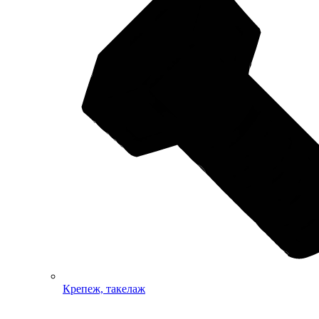
Крепеж, такелаж