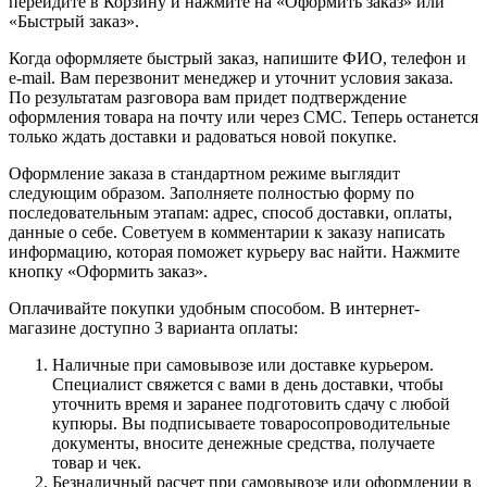
перейдите в Корзину и нажмите на «Оформить заказ» или
«Быстрый заказ».
Когда оформляете быстрый заказ, напишите ФИО, телефон и
e-mail. Вам перезвонит менеджер и уточнит условия заказа.
По результатам разговора вам придет подтверждение
оформления товара на почту или через СМС. Теперь останется
только ждать доставки и радоваться новой покупке.
Оформление заказа в стандартном режиме выглядит
следующим образом. Заполняете полностью форму по
последовательным этапам: адрес, способ доставки, оплаты,
данные о себе. Советуем в комментарии к заказу написать
информацию, которая поможет курьеру вас найти. Нажмите
кнопку «Оформить заказ».
Оплачивайте покупки удобным способом. В интернет-
магазине доступно 3 варианта оплаты:
Наличные при самовывозе или доставке курьером.
Специалист свяжется с вами в день доставки, чтобы
уточнить время и заранее подготовить сдачу с любой
купюры. Вы подписываете товаросопроводительные
документы, вносите денежные средства, получаете
товар и чек.
Безналичный расчет при самовывозе или оформлении в