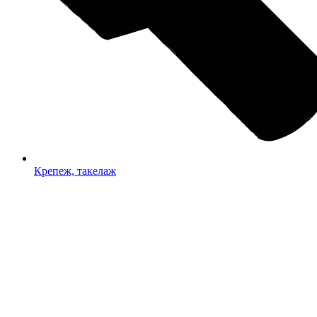
Крепеж, такелаж