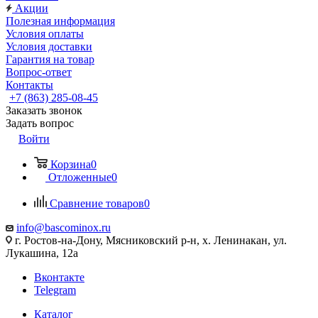
Акции
Полезная информация
Условия оплаты
Условия доставки
Гарантия на товар
Вопрос-ответ
Контакты
+7 (863) 285-08-45
Заказать звонок
Задать вопрос
Войти
Корзина
0
Отложенные
0
Сравнение товаров
0
info@bascominox.ru
г. Ростов-на-Дону, Мясниковский р-н, х. Ленинакан, ул.
Лукашина, 12а
Вконтакте
Telegram
Каталог