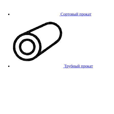
Сортовый прокат
Трубный прокат