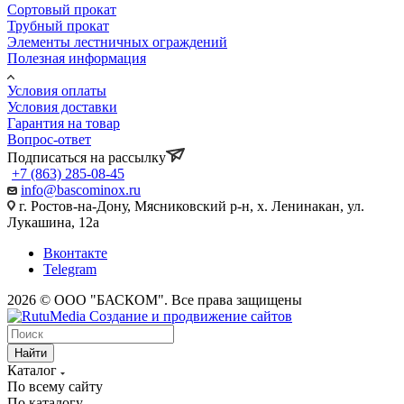
Сортовый прокат
Трубный прокат
Элементы лестничных ограждений
Полезная информация
Условия оплаты
Условия доставки
Гарантия на товар
Вопрос-ответ
Подписаться на рассылку
+7 (863) 285-08-45
info@bascominox.ru
г. Ростов-на-Дону, Мясниковский р-н, х. Ленинакан, ул.
Лукашина, 12а
Вконтакте
Telegram
2026 © ООО "БАСКОМ". Все права защищены
Найти
Каталог
По всему сайту
По каталогу