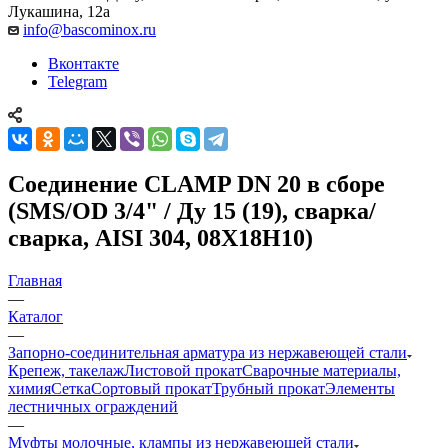
Лукашина, 12а
info@bascominox.ru
Вконтакте
Telegram
Соединение CLAMP DN 20 в сборе
(SMS/OD 3/4" / Ду 15 (19), сварка/
сварка, AISI 304, 08Х18Н10)
Главная
—
Каталог
—
Запорно-соединительная арматура из нержавеющей стали
Крепеж, такелаж
Листовой прокат
Сварочные материалы,
химия
Сетка
Сортовый прокат
Трубный прокат
Элементы
лестничных ограждений
—
Муфты молочные, клампы из нержавеющей стали