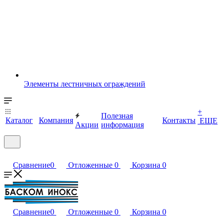
Элементы лестничных ограждений
+
Полезная
Каталог
Компания
Контакты
ЕЩЕ
Акции
информация
Сравнение
0
Отложенные
0
Корзина
0
Сравнение
0
Отложенные
0
Корзина
0