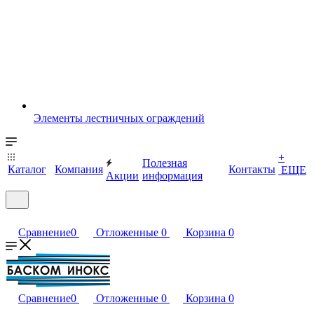
Элементы лестничных ограждений
+
Полезная
Каталог
Компания
Контакты
ЕЩЕ
Акции
информация
Сравнение
0
Отложенные
0
Корзина
0
Сравнение
0
Отложенные
0
Корзина
0