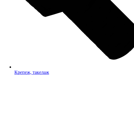
Крепеж, такелаж