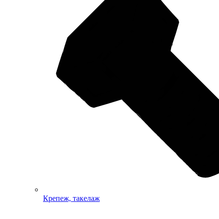
Крепеж, такелаж