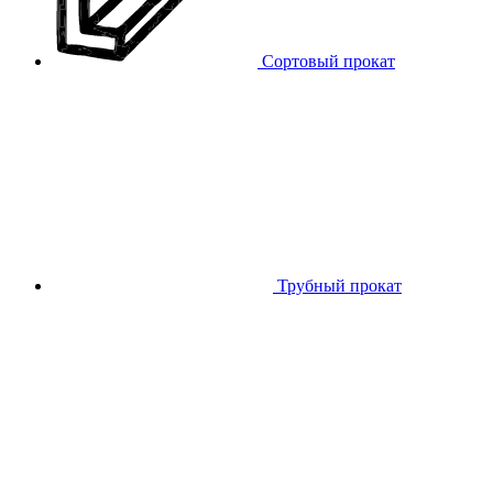
Сортовый прокат
Трубный прокат