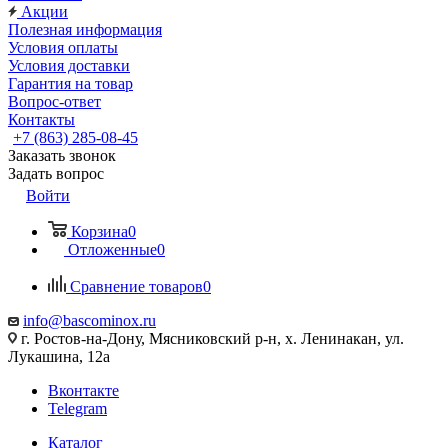
Акции
Полезная информация
Условия оплаты
Условия доставки
Гарантия на товар
Вопрос-ответ
Контакты
+7 (863) 285-08-45
Заказать звонок
Задать вопрос
Войти
Корзина
0
Отложенные
0
Сравнение товаров
0
info@bascominox.ru
г. Ростов-на-Дону, Мясниковский р-н, х. Ленинакан, ул.
Лукашина, 12а
Вконтакте
Telegram
Каталог