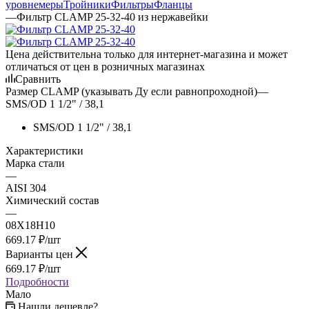
уровнемеры
Тройники
Фильтры
Фланцы
—
Фильтр CLAMP 25-32-40 из нержавейки
Цена действительна только для интернет-магазина и может
отличаться от цен в розничных магазинах
Сравнить
Размер CLAMP (указывать Ду если равнопроходной)
—
SMS/OD 1 1/2" / 38,1
SMS/OD 1 1/2" / 38,1
Характеристики
Марка стали
—
AISI 304
Химический состав
—
08Х18Н10
669.17
₽
/шт
Варианты цен
669.17
₽
/шт
Подробности
Мало
Нашли дешевле?