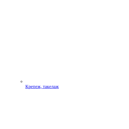
Крепеж, такелаж