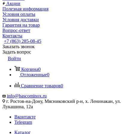
Акции
Полезная информация
Условия оплаты
Условия доставки
Гарантия на товар
Вопрос-ответ
Контакты
+7 (863) 285-08-45
Заказать звонок
Задать вопрос
Войти
Корзина
0
Отложенные
0
Сравнение товаров
0
info@bascominox.ru
г. Ростов-на-Дону, Мясниковский р-н, х. Ленинакан, ул.
Лукашина, 12а
Вконтакте
Telegram
Каталог