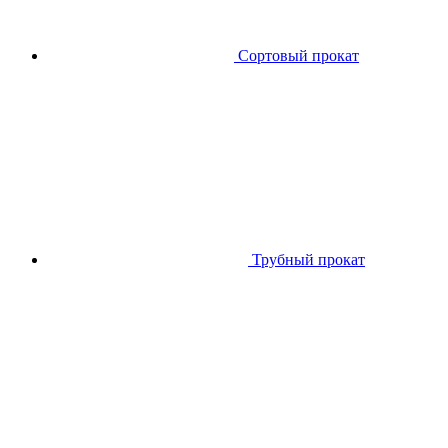
Сортовый прокат
Трубный прокат