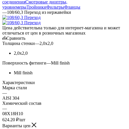
соединения
Смотровые диоптры,
уровнемеры
Тройники
Фильтры
Фланцы
—
108/60,3 Переход из нержавейки
Цена действительна только для интернет-магазина и может
отличаться от цен в розничных магазинах
Сравнить
Толщина стенки
—
2,0х2,0
2,0х2,0
Поверхность фитинги
—
Mill finish
Mill finish
Характеристики
Марка стали
—
AISI 304
Химический состав
—
08Х18Н10
624.20
₽
/шт
Варианты цен