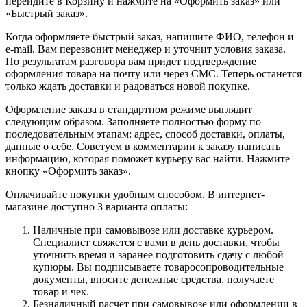
перейдите в Корзину и нажмите на «Оформить заказ» или
«Быстрый заказ».
Когда оформляете быстрый заказ, напишите ФИО, телефон и
e-mail. Вам перезвонит менеджер и уточнит условия заказа.
По результатам разговора вам придет подтверждение
оформления товара на почту или через СМС. Теперь останется
только ждать доставки и радоваться новой покупке.
Оформление заказа в стандартном режиме выглядит
следующим образом. Заполняете полностью форму по
последовательным этапам: адрес, способ доставки, оплаты,
данные о себе. Советуем в комментарии к заказу написать
информацию, которая поможет курьеру вас найти. Нажмите
кнопку «Оформить заказ».
Оплачивайте покупки удобным способом. В интернет-
магазине доступно 3 варианта оплаты:
Наличные при самовывозе или доставке курьером.
Специалист свяжется с вами в день доставки, чтобы
уточнить время и заранее подготовить сдачу с любой
купюры. Вы подписываете товаросопроводительные
документы, вносите денежные средства, получаете
товар и чек.
Безналичный расчет при самовывозе или оформлении в