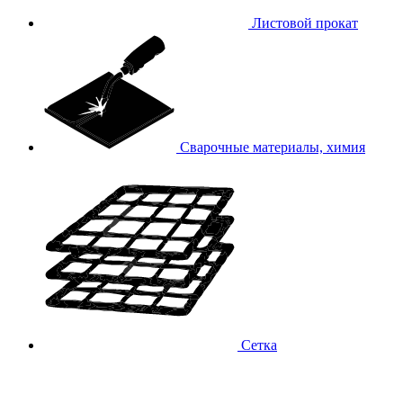
Листовой прокат
Сварочные материалы, химия
Сетка