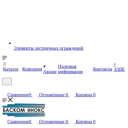
Элементы лестничных ограждений
+
Полезная
Каталог
Компания
Контакты
ЕЩЕ
Акции
информация
Сравнение
0
Отложенные
0
Корзина
0
Сравнение
0
Отложенные
0
Корзина
0