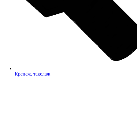
Крепеж, такелаж