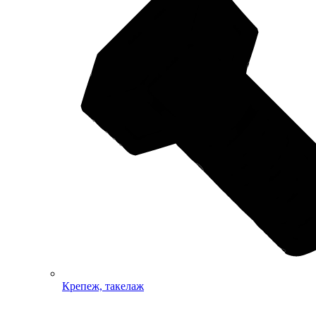
Крепеж, такелаж