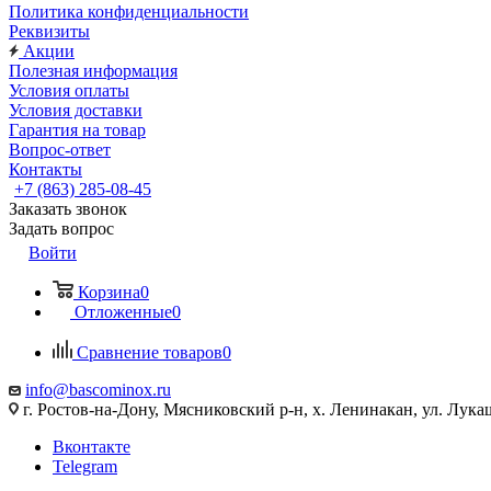
Политика конфиденциальности
Реквизиты
Акции
Полезная информация
Условия оплаты
Условия доставки
Гарантия на товар
Вопрос-ответ
Контакты
+7 (863) 285-08-45
Заказать звонок
Задать вопрос
Войти
Корзина
0
Отложенные
0
Сравнение товаров
0
info@bascominox.ru
г. Ростов-на-Дону, Мясниковский р-н, х. Ленинакан, ул. Лука
Вконтакте
Telegram