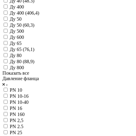
Ду 40 (48.3)
Ду 400
Ду 400 (406,4)
Ду 50
Ду 50 (60,3)
Ду 500
Ду 600
Ду 65
Ду 65 (76,1)
Ду 80
Ду 80 (88,9)
Ду 800
Показать все
Давление фланца
PN 10
PN 10-16
PN 10-40
PN 16
PN 160
PN 2,5
PN 2.5
PN 25