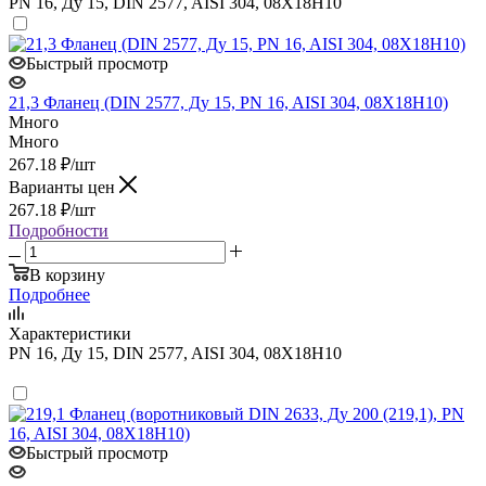
PN 16, Ду 15, DIN 2577, AISI 304, 08Х18Н10
Быстрый просмотр
21,3 Фланец (DIN 2577, Ду 15, PN 16, AISI 304, 08Х18Н10)
Много
Много
267.18
₽
/шт
Варианты цен
267.18
₽
/шт
Подробности
В корзину
Подробнее
Характеристики
PN 16, Ду 15, DIN 2577, AISI 304, 08Х18Н10
Быстрый просмотр