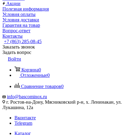
Акции
Полезная информация
Условия оплаты
Условия доставки
Гарантия на товар
Вопрос-ответ
Контакты
+7 (863) 285-08-45
Заказать звонок
Задать вопрос
Войти
Корзина
0
Отложенные
0
Сравнение товаров
0
info@bascominox.ru
г. Ростов-на-Дону, Мясниковский р-н, х. Ленинакан, ул.
Лукашина, 12а
Вконтакте
Telegram
Каталог