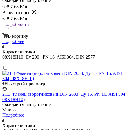
Ожидается поступление
6 397.68
₽
/шт
Варианты цен
6 397.68
₽
/шт
Подробности
В корзину
Подробнее
Характеристики
08Х18Н10, Ду 200 , PN 16, AISI 304, DIN 2577
Быстрый просмотр
21,3 Фланец (воротниковый DIN 2633, Ду 15, PN 16, AISI 304,
08Х18Н10)
Ожидается поступление
Много
Подробнее
Характеристики