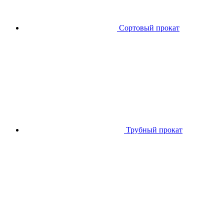
Сортовый прокат
Трубный прокат