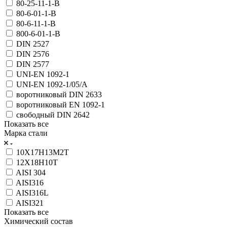
80-25-11-1-В
80-6-01-1-В
80-6-11-1-В
800-6-01-1-В
DIN 2527
DIN 2576
DIN 2577
UNI-EN 1092-1
UNI-EN 1092-1/05/А
воротниковый DIN 2633
воротниковый EN 1092-1
свободный DIN 2642
Показать все
Марка стали
10Х17Н13М2Т
12Х18Н10Т
AISI 304
AISI316
AISI316L
AISI321
Показать все
Химический состав