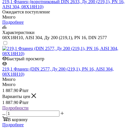
219,1 Фланец (воротниковый DIN 2633, Ду 200 (219,1), PN 16,
AISI 304, 08Х18Н10)
Ожидается поступление
Много
Подробнее
Характеристики
08Х18Н10, AISI 304, Ду 200 (219,1), PN 16, DIN 2577
Быстрый просмотр
219,1 Фланец (DIN 2577, Ду 200 (219,1), PN 16, AISI 304,
08Х18Н10)
Много
Много
1 887.90
₽
/шт
Варианты цен
1 887.90
₽
/шт
Подробности
В корзину
Подробнее