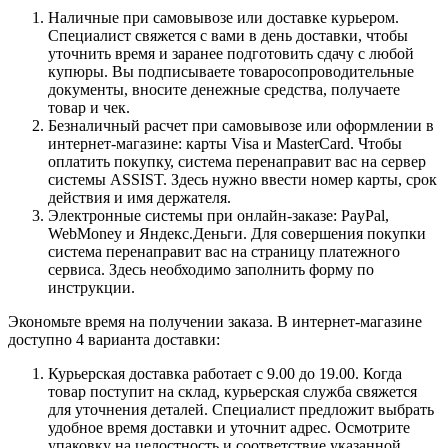
Наличные при самовывозе или доставке курьером.
Специалист свяжется с вами в день доставки, чтобы
уточнить время и заранее подготовить сдачу с любой
купюры. Вы подписываете товаросопроводительные
документы, вносите денежные средства, получаете
товар и чек.
Безналичный расчет при самовывозе или оформлении в
интернет-магазине: карты Visa и MasterCard. Чтобы
оплатить покупку, система перенаправит вас на сервер
системы ASSIST. Здесь нужно ввести номер карты, срок
действия и имя держателя.
Электронные системы при онлайн-заказе: PayPal,
WebMoney и Яндекс.Деньги. Для совершения покупки
система перенаправит вас на страницу платежного
сервиса. Здесь необходимо заполнить форму по
инструкции.
Экономьте время на получении заказа. В интернет-магазине
доступно 4 варианта доставки:
Курьерская доставка работает с 9.00 до 19.00. Когда
товар поступит на склад, курьерская служба свяжется
для уточнения деталей. Специалист предложит выбрать
удобное время доставки и уточнит адрес. Осмотрите
упаковку на целостность и соответствие указанной