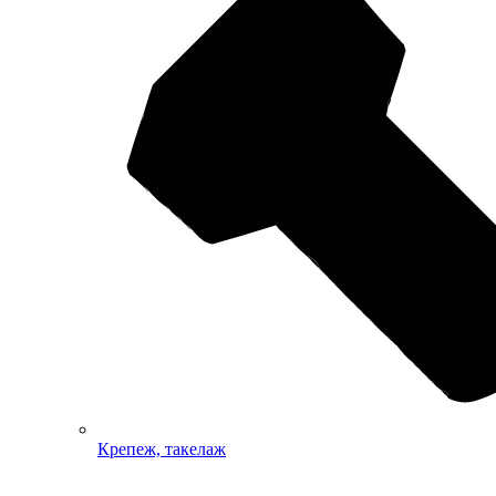
Крепеж, такелаж