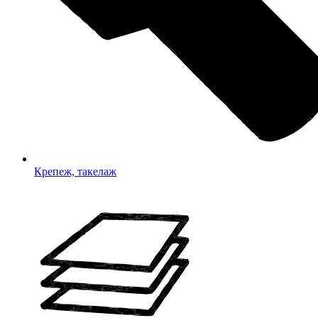
Крепеж, такелаж