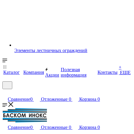
Элементы лестничных ограждений
+
Полезная
Каталог
Компания
Контакты
ЕЩЕ
Акции
информация
Сравнение
0
Отложенные
0
Корзина
0
Сравнение
0
Отложенные
0
Корзина
0