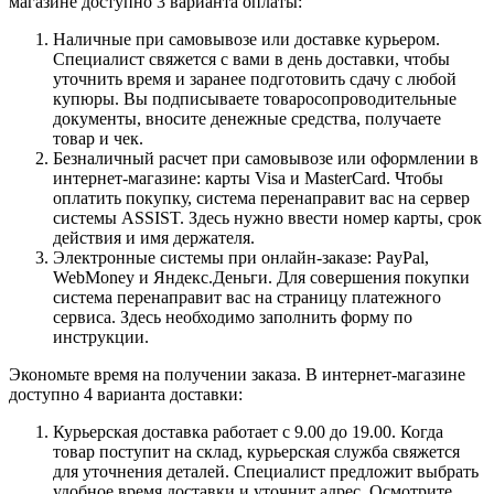
магазине доступно 3 варианта оплаты:
Наличные при самовывозе или доставке курьером.
Специалист свяжется с вами в день доставки, чтобы
уточнить время и заранее подготовить сдачу с любой
купюры. Вы подписываете товаросопроводительные
документы, вносите денежные средства, получаете
товар и чек.
Безналичный расчет при самовывозе или оформлении в
интернет-магазине: карты Visa и MasterCard. Чтобы
оплатить покупку, система перенаправит вас на сервер
системы ASSIST. Здесь нужно ввести номер карты, срок
действия и имя держателя.
Электронные системы при онлайн-заказе: PayPal,
WebMoney и Яндекс.Деньги. Для совершения покупки
система перенаправит вас на страницу платежного
сервиса. Здесь необходимо заполнить форму по
инструкции.
Экономьте время на получении заказа. В интернет-магазине
доступно 4 варианта доставки:
Курьерская доставка работает с 9.00 до 19.00. Когда
товар поступит на склад, курьерская служба свяжется
для уточнения деталей. Специалист предложит выбрать
удобное время доставки и уточнит адрес. Осмотрите