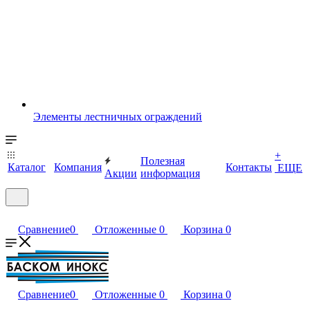
Элементы лестничных ограждений
+
Полезная
Каталог
Компания
Контакты
ЕЩЕ
Акции
информация
Сравнение
0
Отложенные
0
Корзина
0
Сравнение
0
Отложенные
0
Корзина
0