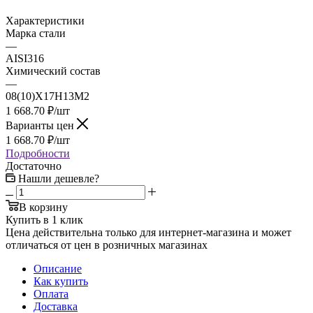
Характеристики
Марка стали
—
AISI316
Химический состав
—
08(10)Х17Н13М2
1 668.70
₽
/шт
Варианты цен
1 668.70
₽
/шт
Подробности
Достаточно
Нашли дешевле?
В корзину
Купить в 1 клик
Цена действительна только для интернет-магазина и может
отличаться от цен в розничных магазинах
Описание
Как купить
Оплата
Доставка