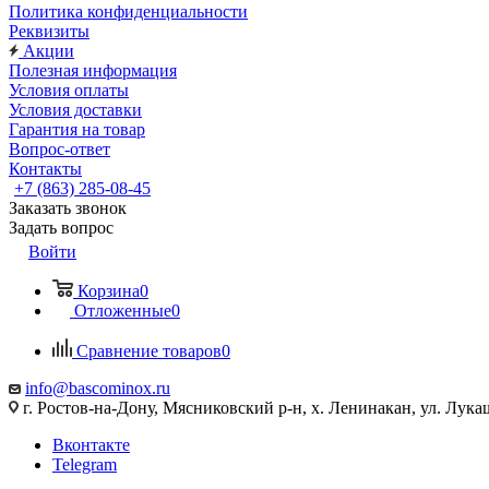
Политика конфиденциальности
Реквизиты
Акции
Полезная информация
Условия оплаты
Условия доставки
Гарантия на товар
Вопрос-ответ
Контакты
+7 (863) 285-08-45
Заказать звонок
Задать вопрос
Войти
Корзина
0
Отложенные
0
Сравнение товаров
0
info@bascominox.ru
г. Ростов-на-Дону, Мясниковский р-н, х. Ленинакан, ул. Лука
Вконтакте
Telegram