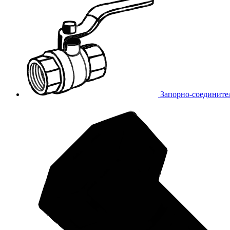
Запорно-соедините