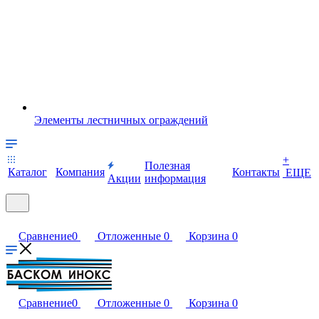
Элементы лестничных ограждений
+
Полезная
Каталог
Компания
Контакты
ЕЩЕ
Акции
информация
Сравнение
0
Отложенные
0
Корзина
0
Сравнение
0
Отложенные
0
Корзина
0