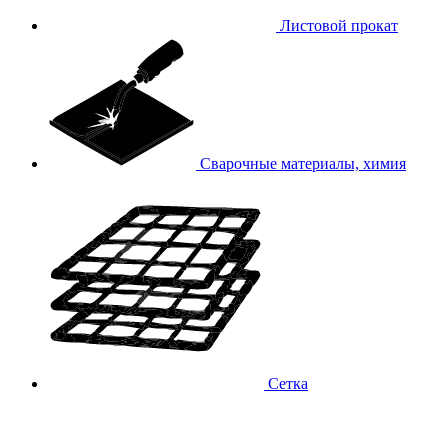
Листовой прокат
Сварочные материалы, химия
Сетка