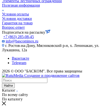
Элементы лестничных ограждений
Полезная информация
Условия оплаты
Условия доставки
Гарантия на товар
Вопрос-ответ
Подписаться на рассылку
+7 (863) 285-08-45
info@bascominox.ru
г. Ростов-на-Дону, Мясниковский р-н, х. Ленинакан, ул.
Лукашина, 12а
Вконтакте
Telegram
2026 © ООО "БАСКОМ". Все права защищены
Найти
Каталог
По всему сайту
По каталогу