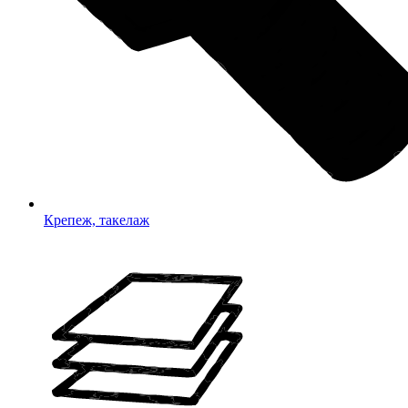
Крепеж, такелаж