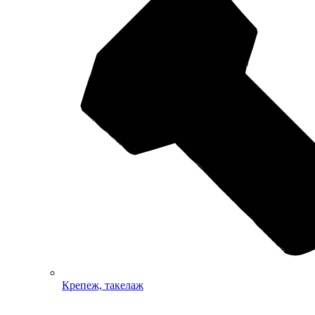
Крепеж, такелаж