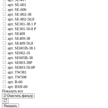
арт. SE-601
арт. SE-606
арт. SE-802-38
арт. SE-802-50,8
арт. SE301-38.1 P
арт. SE301-50.8 P
арт. SE409
арт. SE409-38
арт. SE409-50,8
арт. SE601B-38.1
арт. SE602-16
арт. SE605B-38
арт. SE803-38P
арт. SE803-50.8P
арт. TW381
арт. TW508
арт. В-60
арт. ВSH-60
Показать все
Очистить фильтр
Показать