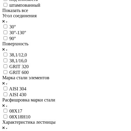
штампованный
Показать все
Угол соединения
30°
30°-130°
90°
Поверхность
38,1/12,0
38,1/16,0
GRIT 320
GRIT 600
Марка стали элементов
AISI 304
AISI 430
Расфишровка марки стали
08Х17
08Х18Н10
Характеристика лестницы