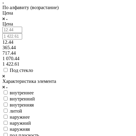
По алфавиту (возрастание)
Цена
Цена
12.44
365.44
717.44
1 070.44
1 422.61
Под стекло
Характеристика элемента
внутреннее
внутренний
внутренняя
литой
наружнее
наружний
наружняя
под плоскость