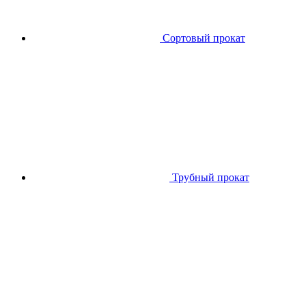
Сортовый прокат
Трубный прокат