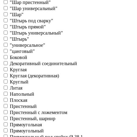
"Шар пристенный"
"Шар универсальный"
"Шар"
"Штырь под сварку"
"Штырь прямой"
"Штырь универсальный"
"Штырь"
"универсальное"
"цанговый"
Боковой
Декоративный соединительный
Круглая
Круглая (декоративная)
Круглый
Литая
Напольный
Плоская
Пристенный
Пристенный с ложементом
Пристенный, шарнир
Прямоугольная
Прямоугольный
Прямоугольный под стойку Ø 38.1