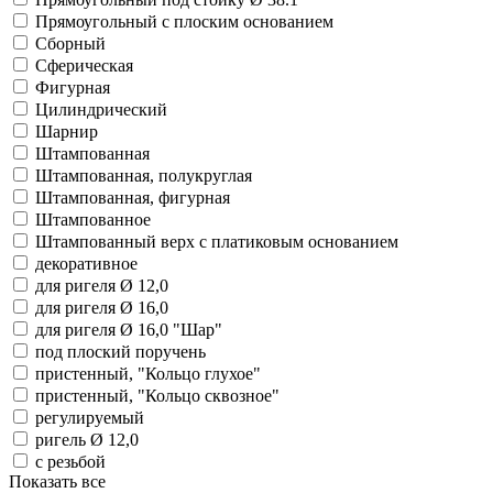
Прямоугольный с плоским основанием
Сборный
Сферическая
Фигурная
Цилиндрический
Шарнир
Штампованная
Штампованная, полукруглая
Штампованная, фигурная
Штампованное
Штампованный верх с платиковым основанием
декоративное
для ригеля Ø 12,0
для ригеля Ø 16,0
для ригеля Ø 16,0 "Шар"
под плоский поручень
пристенный, "Кольцо глухое"
пристенный, "Кольцо сквозное"
регулируемый
ригель Ø 12,0
с резьбой
Показать все