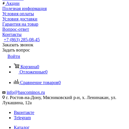
Акции
Полезная информация
Условия оплаты
Условия доставки
Гарантия на товар
Вопрос-ответ
Контакты
+7 (863) 285-08-45
Заказать звонок
Задать вопрос
Войти
Корзина
0
Отложенные
0
Сравнение товаров
0
info@bascominox.ru
г. Ростов-на-Дону, Мясниковский р-н, х. Ленинакан, ул.
Лукашина, 12а
Вконтакте
Telegram
Каталог