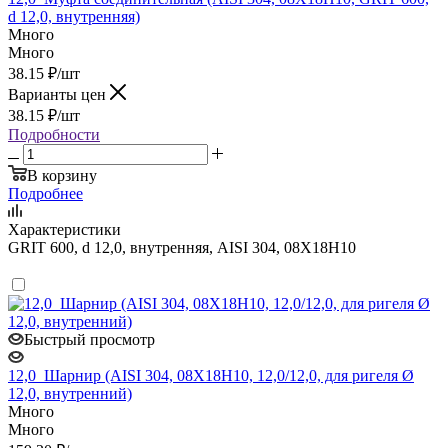
d 12,0, внутренняя)
Много
Много
38.15
₽
/шт
Варианты цен
38.15
₽
/шт
Подробности
В корзину
Подробнее
Характеристики
GRIT 600, d 12,0, внутренняя, AISI 304, 08Х18Н10
Быстрый просмотр
12,0_Шарнир (AISI 304, 08Х18Н10, 12,0/12,0, для ригеля Ø
12,0, внутренний)
Много
Много