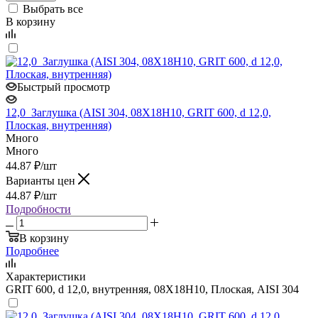
Выбрать все
В корзину
Быстрый просмотр
12,0_Заглушка (AISI 304, 08Х18Н10, GRIT 600, d 12,0,
Плоская, внутренняя)
Много
Много
44.87
₽
/шт
Варианты цен
44.87
₽
/шт
Подробности
В корзину
Подробнее
Характеристики
GRIT 600, d 12,0, внутренняя, 08Х18Н10, Плоская, AISI 304