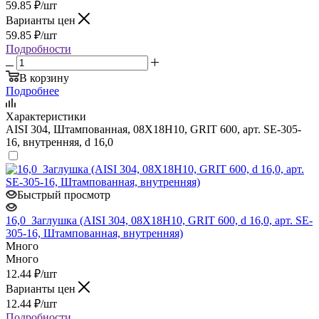
59.85
₽
/шт
Варианты цен
59.85
₽
/шт
Подробности
В корзину
Подробнее
Характеристики
AISI 304, Штампованная, 08Х18Н10, GRIT 600, арт. SE-305-
16, внутренняя, d 16,0
Быстрый просмотр
16,0_Заглушка (AISI 304, 08Х18Н10, GRIT 600, d 16,0, арт. SE-
305-16, Штампованная, внутренняя)
Много
Много
12.44
₽
/шт
Варианты цен
12.44
₽
/шт
Подробности