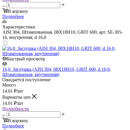
В корзину
Подробнее
Характеристики
AISI 304, Штампованная, 08Х18Н10, GRIT 600, арт. SE-305-
16, внутренняя, d 16,0
Быстрый просмотр
16,0_Заглушка (AISI 304, 08Х18Н10, GRIT 600, d 16,0,
Штампованная, внутренняя)
Ожидается поступление
Много
14.01
₽
/шт
Варианты цен
14.01
₽
/шт
Подробности
В корзину
Подробнее