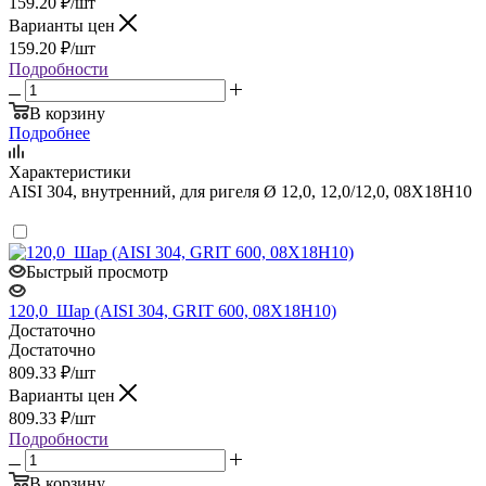
159.20
₽
/шт
Варианты цен
159.20
₽
/шт
Подробности
В корзину
Подробнее
Характеристики
AISI 304, внутренний, для ригеля Ø 12,0, 12,0/12,0, 08Х18Н10
Быстрый просмотр
120,0_Шар (AISI 304, GRIT 600, 08Х18Н10)
Достаточно
Достаточно
809.33
₽
/шт
Варианты цен
809.33
₽
/шт
Подробности
В корзину