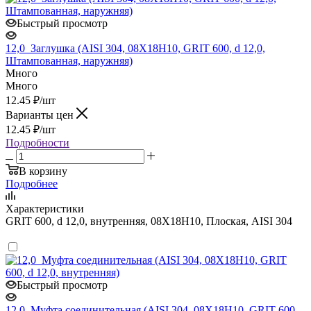
Быстрый просмотр
12,0_Заглушка (AISI 304, 08Х18Н10, GRIT 600, d 12,0,
Штампованная, наружняя)
Много
Много
12.45
₽
/шт
Варианты цен
12.45
₽
/шт
Подробности
В корзину
Подробнее
Характеристики
GRIT 600, d 12,0, внутренняя, 08Х18Н10, Плоская, AISI 304
Быстрый просмотр
12,0_Муфта соединительная (AISI 304, 08Х18Н10, GRIT 600,