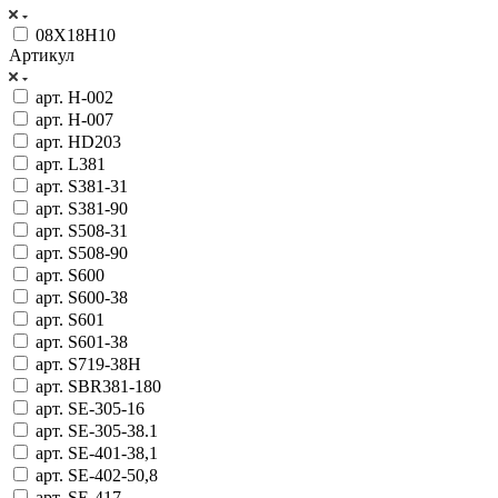
08Х18Н10
Артикул
арт. H-002
арт. H-007
арт. HD203
арт. L381
арт. S381-31
арт. S381-90
арт. S508-31
арт. S508-90
арт. S600
арт. S600-38
арт. S601
арт. S601-38
арт. S719-38H
арт. SBR381-180
арт. SE-305-16
арт. SE-305-38.1
арт. SE-401-38,1
арт. SE-402-50,8
арт. SE-417