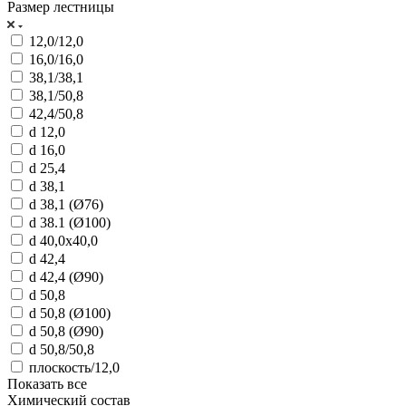
Размер лестницы
12,0/12,0
16,0/16,0
38,1/38,1
38,1/50,8
42,4/50,8
d 12,0
d 16,0
d 25,4
d 38,1
d 38,1 (Ø76)
d 38.1 (Ø100)
d 40,0х40,0
d 42,4
d 42,4 (Ø90)
d 50,8
d 50,8 (Ø100)
d 50,8 (Ø90)
d 50,8/50,8
плоскость/12,0
Показать все
Химический состав