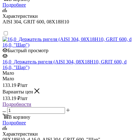
Подробнее
Характеристики
AISI 304, GRIT 600, 08Х18Н10
Быстрый просмотр
16,0_Держатель ригеля (AISI 304, 08Х18Н10, GRIT 600, d
16,0, "Шар")
Мало
Мало
133.19
₽
/шт
Варианты цен
133.19
₽
/шт
Подробности
В корзину
Подробнее
Характеристики
08Х18Н10, d 16,0, AISI 304, GRIT 600, "Шар"