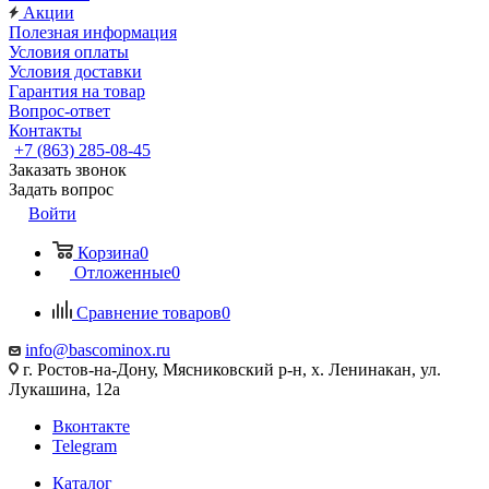
Акции
Полезная информация
Условия оплаты
Условия доставки
Гарантия на товар
Вопрос-ответ
Контакты
+7 (863) 285-08-45
Заказать звонок
Задать вопрос
Войти
Корзина
0
Отложенные
0
Сравнение товаров
0
info@bascominox.ru
г. Ростов-на-Дону, Мясниковский р-н, х. Ленинакан, ул.
Лукашина, 12а
Вконтакте
Telegram
Каталог