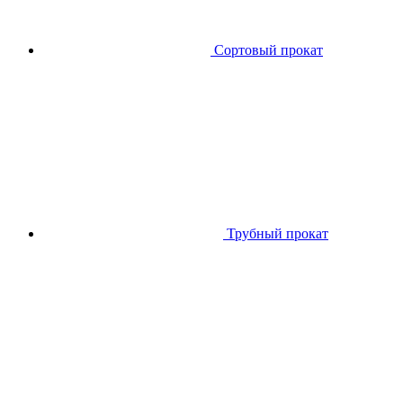
Сортовый прокат
Трубный прокат