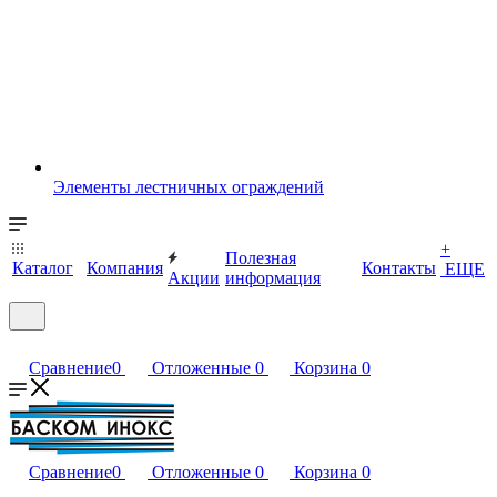
Элементы лестничных ограждений
+
Полезная
Каталог
Компания
Контакты
ЕЩЕ
Акции
информация
Сравнение
0
Отложенные
0
Корзина
0
Сравнение
0
Отложенные
0
Корзина
0