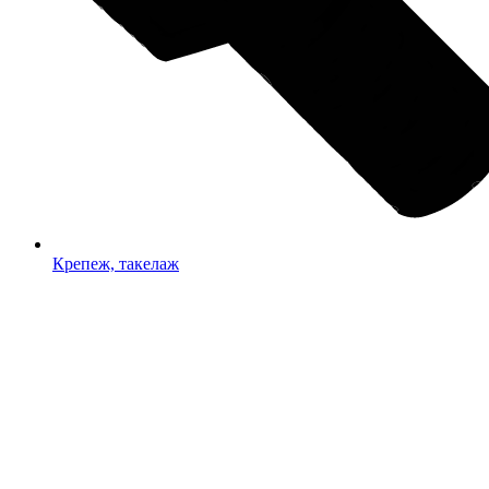
Крепеж, такелаж