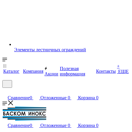
Элементы лестничных ограждений
+
Полезная
Каталог
Компания
Контакты
ЕЩЕ
Акции
информация
Сравнение
0
Отложенные
0
Корзина
0
Сравнение
0
Отложенные
0
Корзина
0