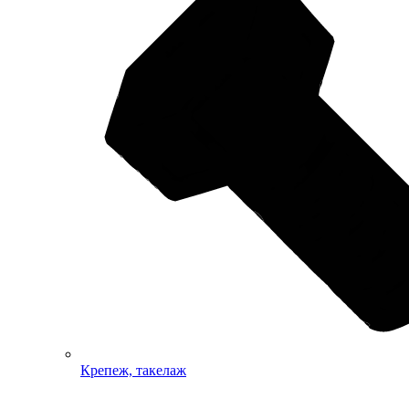
Крепеж, такелаж