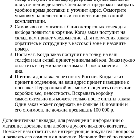
для уточнения деталей. Специалист предложит выбрать
удобное время доставки и уточнит адрес. Осмотрите
упаковку на целостность и соответствие указанной
комплектации.
Самовывоз из магазина. Список торговых точек для
выбора появится в корзине. Когда заказ поступит на
склад, вам придет уведомление. Для получения заказа
обратитесь к сотруднику в кассовой зоне и назовите
номер.
Постамат. Когда заказ поступит на точку, на ваш
телефон или e-mail придет уникальный код. Заказ нужно
оплатить в терминале постамата. Срок хранения — 3
дня.
Почтовая доставка через почту России. Когда заказ
придет в отделение, на ваш адрес придет извещение о
посылке. Перед оплатой вы можете оценить состояние
коробки: вес, целостность. Вскрывать коробку
самостоятельно вы можете только после оплаты заказа.
Один заказ может содержать не больше 10 позиций и
его стоимость не должна превышать 100 000 р.
Дополнительная вкладка, для размещения информации о
магазине, доставке или любого другого важного контента.
Поможет вам ответить на интересующие покупателя вопросы
и развеять его сомнения в покупке. Используйте её по своему