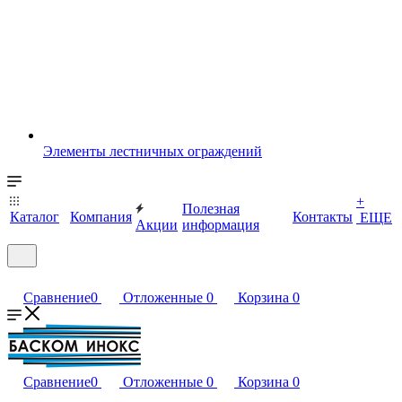
Элементы лестничных ограждений
+
Полезная
Каталог
Компания
Контакты
ЕЩЕ
Акции
информация
Сравнение
0
Отложенные
0
Корзина
0
Сравнение
0
Отложенные
0
Корзина
0