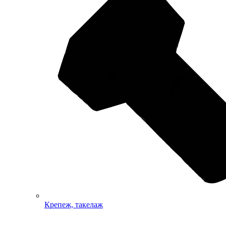
Крепеж, такелаж