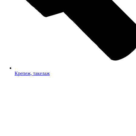
Крепеж, такелаж