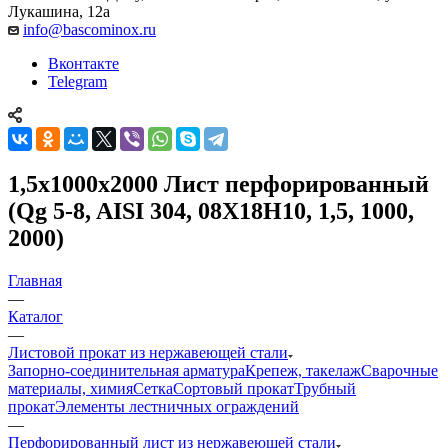
Лукашина, 12а
info@bascominox.ru
Вконтакте
Telegram
1,5х1000х2000 Лист перфорированный
(Qg 5-8, AISI 304, 08Х18Н10, 1,5, 1000,
2000)
Главная
—
Каталог
—
Листовой прокат из нержавеющей стали
Запорно-соединительная арматура
Крепеж, такелаж
Сварочные
материалы, химия
Сетка
Сортовый прокат
Трубный
прокат
Элементы лестничных ограждений
—
Перфорированный лист из нержавеющей стали