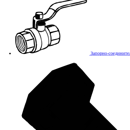
Запорно-соедините