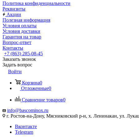
Политика конфиденциальности
Реквизиты
Акции
Полезная информация
Условия оплаты
Условия доставки
Гарантия на товар
Вопрос-ответ
Контакты
+7 (863) 285-08-45
Заказать звонок
Задать вопрос
Войти
Корзина
0
Отложенные
0
Сравнение товаров
0
info@bascominox.ru
г. Ростов-на-Дону, Мясниковский р-н, х. Ленинакан, ул. Лука
Вконтакте
Telegram