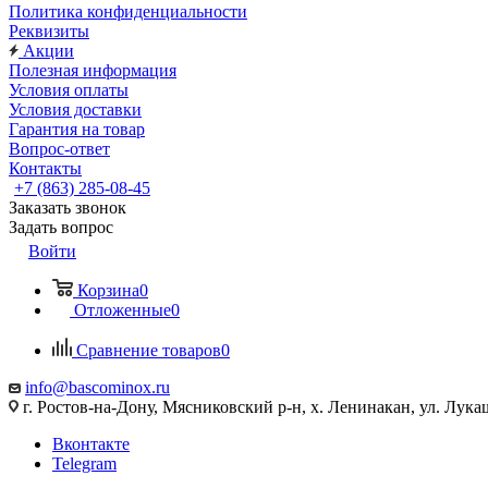
Политика конфиденциальности
Реквизиты
Акции
Полезная информация
Условия оплаты
Условия доставки
Гарантия на товар
Вопрос-ответ
Контакты
+7 (863) 285-08-45
Заказать звонок
Задать вопрос
Войти
Корзина
0
Отложенные
0
Сравнение товаров
0
info@bascominox.ru
г. Ростов-на-Дону, Мясниковский р-н, х. Ленинакан, ул. Лука
Вконтакте
Telegram