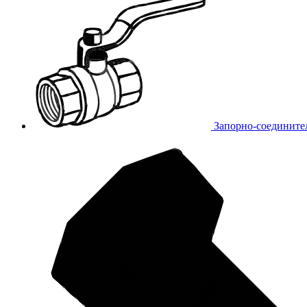
Запорно-соедините