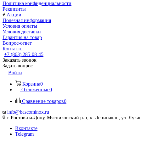
Политика конфиденциальности
Реквизиты
Акции
Полезная информация
Условия оплаты
Условия доставки
Гарантия на товар
Вопрос-ответ
Контакты
+7 (863) 285-08-45
Заказать звонок
Задать вопрос
Войти
Корзина
0
Отложенные
0
Сравнение товаров
0
info@bascominox.ru
г. Ростов-на-Дону, Мясниковский р-н, х. Ленинакан, ул. Лука
Вконтакте
Telegram