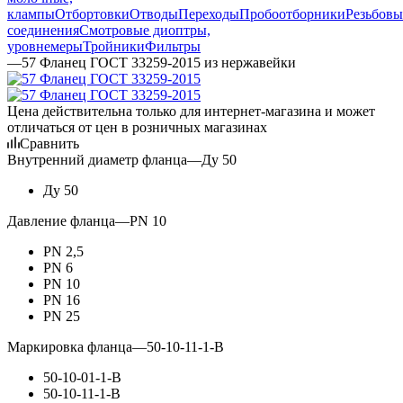
клампы
Отбортовки
Отводы
Переходы
Пробоотборники
Резьбовы
соединения
Смотровые диоптры,
уровнемеры
Тройники
Фильтры
—
57 Фланец ГОСТ 33259-2015 из нержавейки
Цена действительна только для интернет-магазина и может
отличаться от цен в розничных магазинах
Сравнить
Внутренний диаметр фланца
—
Ду 50
Ду 50
Давление фланца
—
PN 10
PN 2,5
PN 6
PN 10
PN 16
PN 25
Маркировка фланца
—
50-10-11-1-В
50-10-01-1-В
50-10-11-1-В