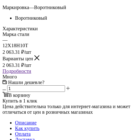
Маркировка
—
Воротниковый
Воротниковый
Характеристики
Марка стали
—
12Х18Н10Т
2 063.31
₽
/шт
Варианты цен
2 063.31
₽
/шт
Подробности
Много
Нашли дешевле?
В корзину
Купить в 1 клик
Цена действительна только для интернет-магазина и может
отличаться от цен в розничных магазинах
Описание
Как купить
Оплата
Доставка