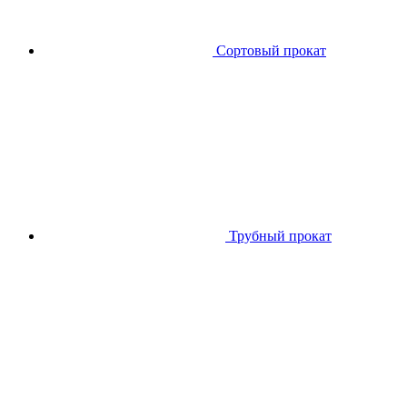
Сортовый прокат
Трубный прокат