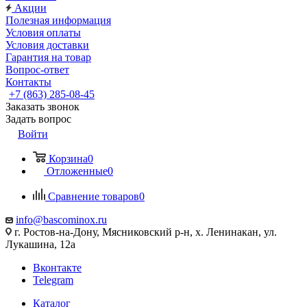
Акции
Полезная информация
Условия оплаты
Условия доставки
Гарантия на товар
Вопрос-ответ
Контакты
+7 (863) 285-08-45
Заказать звонок
Задать вопрос
Войти
Корзина
0
Отложенные
0
Сравнение товаров
0
info@bascominox.ru
г. Ростов-на-Дону, Мясниковский р-н, х. Ленинакан, ул.
Лукашина, 12а
Вконтакте
Telegram
Каталог