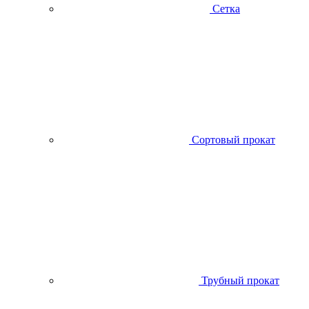
Сетка
Сортовый прокат
Трубный прокат