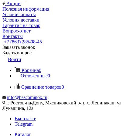
Акции
Полезная информация
Условия оплаты
Условия доставки
Гарантия на товар
Вопрос-ответ
Контакты
+7 (863) 285-08-45
Заказать звонок
Задать вопрос
Войти
Корзина
0
Отложенные
0
Сравнение товаров
0
info@bascominox.ru
г. Ростов-на-Дону, Мясниковский р-н, х. Ленинакан, ул.
Лукашина, 12а
Вконтакте
Telegram
Каталог