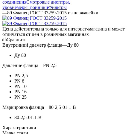
соединения
Смотровые диоптры,
уровнемеры
Тройники
Фильтры
—
89 Фланец ГОСТ 33259-2015 из нержавейки
Цена действительна только для интернет-магазина и может
отличаться от цен в розничных магазинах
Сравнить
Внутренний диаметр фланца
—
Ду 80
Ду 80
Давление фланца
—
PN 2,5
PN 2,5
PN 6
PN 10
PN 16
PN 25
Маркировка фланца
—
80-2,5-01-1-В
80-2,5-01-1-В
Характеристики
Марка стали