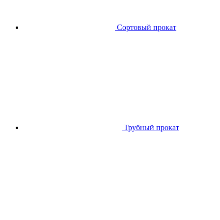
Сортовый прокат
Трубный прокат