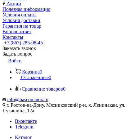
Акции
Полезная информация
Условия оплаты
Условия доставки
Гарантия на товар
Вопрос-ответ
Контакты
+7 (863) 285-08-45
Заказать звонок
Задать вопрос
Войти
Корзина
0
Отложенные
0
Сравнение товаров
0
info@bascominox.ru
г. Ростов-на-Дону, Мясниковский р-н, х. Ленинакан, ул.
Лукашина, 12а
Вконтакте
Telegram
Каталог