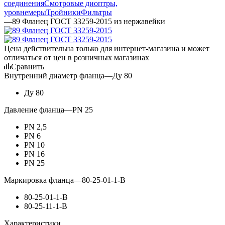
соединения
Смотровые диоптры,
уровнемеры
Тройники
Фильтры
—
89 Фланец ГОСТ 33259-2015 из нержавейки
Цена действительна только для интернет-магазина и может
отличаться от цен в розничных магазинах
Сравнить
Внутренний диаметр фланца
—
Ду 80
Ду 80
Давление фланца
—
PN 25
PN 2,5
PN 6
PN 10
PN 16
PN 25
Маркировка фланца
—
80-25-01-1-В
80-25-01-1-В
80-25-11-1-В
Характеристики