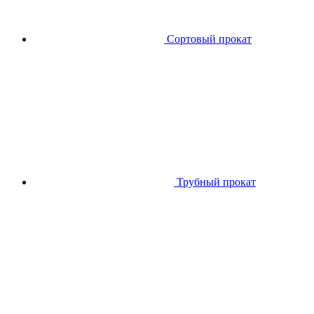
Сортовый прокат
Трубный прокат