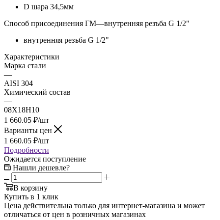
D шара 34,5мм
Способ присоединения ГМ
—
внутренняя резъба G 1/2"
внутренняя резъба G 1/2"
Характеристики
Марка стали
—
AISI 304
Химический состав
—
08Х18Н10
1 660.05
₽
/шт
Варианты цен
1 660.05
₽
/шт
Подробности
Ожидается поступление
Нашли дешевле?
В корзину
Купить в 1 клик
Цена действительна только для интернет-магазина и может
отличаться от цен в розничных магазинах