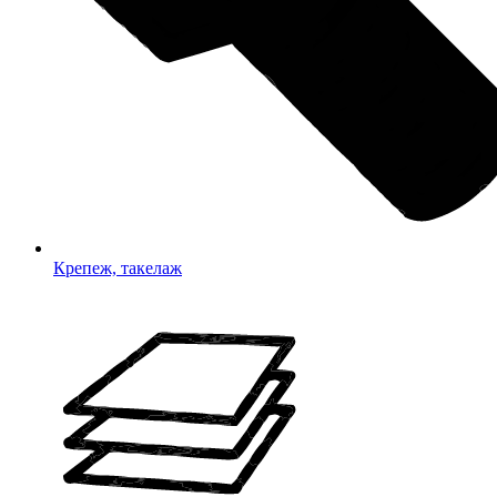
Крепеж, такелаж