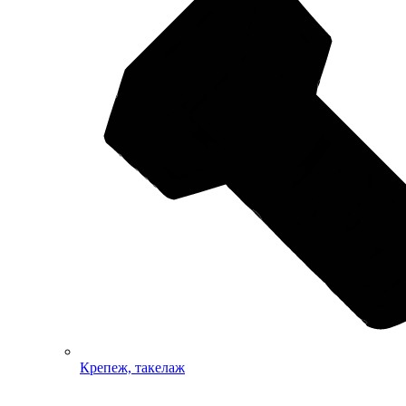
Крепеж, такелаж