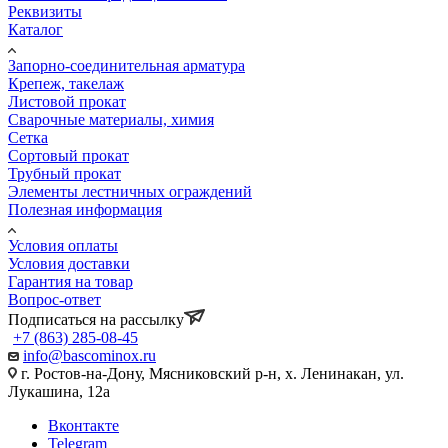
Реквизиты
Каталог
Запорно-соединительная арматура
Крепеж, такелаж
Листовой прокат
Сварочные материалы, химия
Сетка
Сортовый прокат
Трубный прокат
Элементы лестничных ограждений
Полезная информация
Условия оплаты
Условия доставки
Гарантия на товар
Вопрос-ответ
Подписаться на рассылку
+7 (863) 285-08-45
info@bascominox.ru
г. Ростов-на-Дону, Мясниковский р-н, х. Ленинакан, ул.
Лукашина, 12а
Вконтакте
Telegram