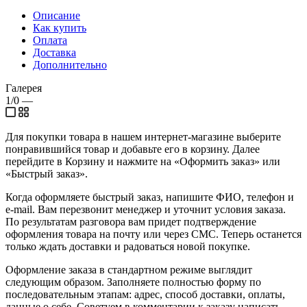
Описание
Как купить
Оплата
Доставка
Дополнительно
Галерея
1/0
—
Для покупки товара в нашем интернет-магазине выберите
понравившийся товар и добавьте его в корзину. Далее
перейдите в Корзину и нажмите на «Оформить заказ» или
«Быстрый заказ».
Когда оформляете быстрый заказ, напишите ФИО, телефон и
e-mail. Вам перезвонит менеджер и уточнит условия заказа.
По результатам разговора вам придет подтверждение
оформления товара на почту или через СМС. Теперь останется
только ждать доставки и радоваться новой покупке.
Оформление заказа в стандартном режиме выглядит
следующим образом. Заполняете полностью форму по
последовательным этапам: адрес, способ доставки, оплаты,
данные о себе. Советуем в комментарии к заказу написать