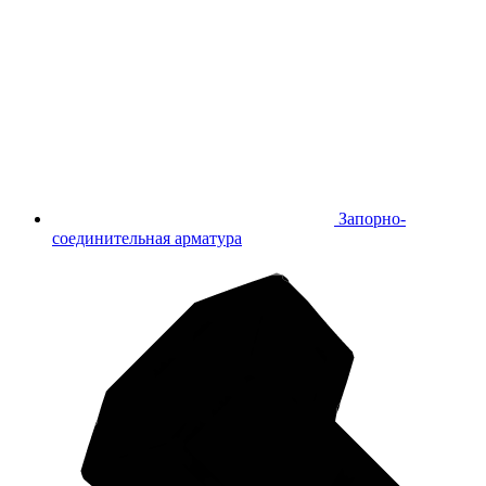
Запорно-
соединительная арматура