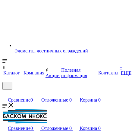
Элементы лестничных ограждений
+
Полезная
Каталог
Компания
Контакты
ЕЩЕ
Акции
информация
Сравнение
0
Отложенные
0
Корзина
0
Сравнение
0
Отложенные
0
Корзина
0