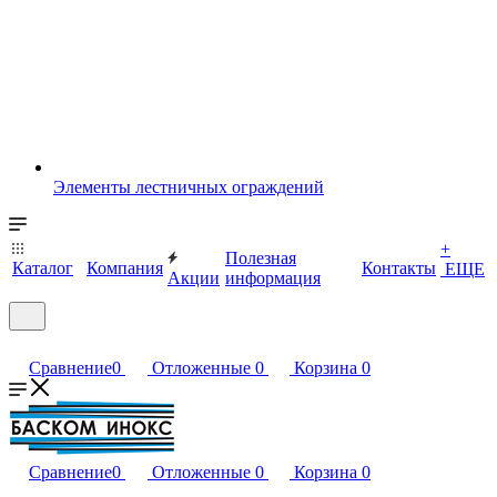
Элементы лестничных ограждений
+
Полезная
Каталог
Компания
Контакты
ЕЩЕ
Акции
информация
Сравнение
0
Отложенные
0
Корзина
0
Сравнение
0
Отложенные
0
Корзина
0