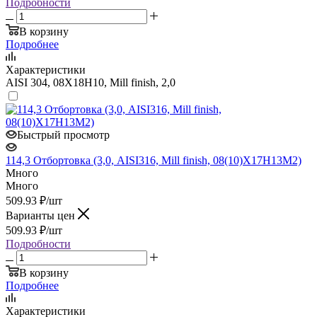
Подробности
В корзину
Подробнее
Характеристики
AISI 304, 08Х18Н10, Mill finish, 2,0
Быстрый просмотр
114,3 Отбортовка (3,0, AISI316, Mill finish, 08(10)Х17Н13М2)
Много
Много
509.93
₽
/шт
Варианты цен
509.93
₽
/шт
Подробности
В корзину
Подробнее
Характеристики