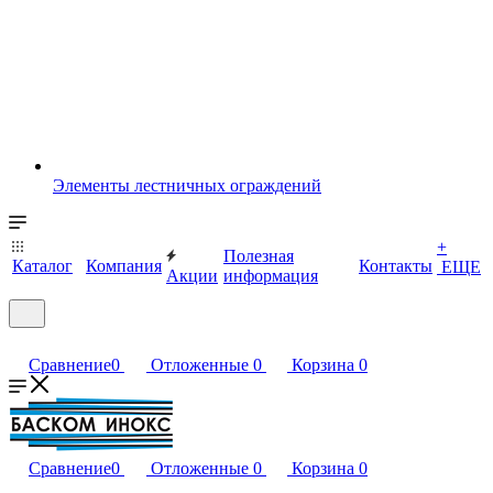
Элементы лестничных ограждений
+
Полезная
Каталог
Компания
Контакты
ЕЩЕ
Акции
информация
Сравнение
0
Отложенные
0
Корзина
0
Сравнение
0
Отложенные
0
Корзина
0