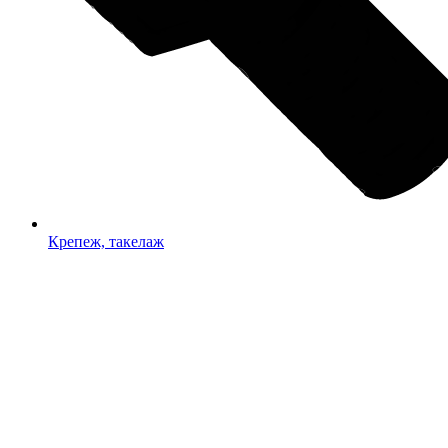
Крепеж, такелаж