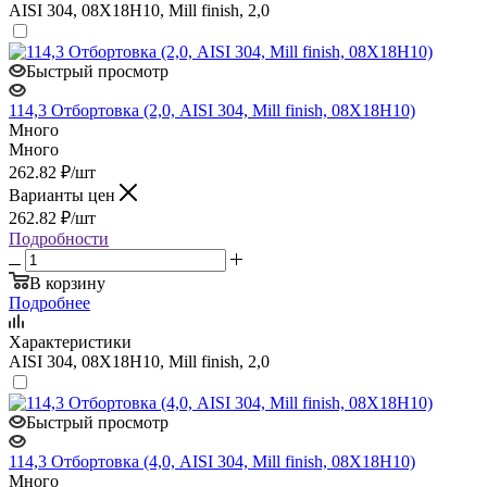
AISI 304, 08Х18Н10, Mill finish, 2,0
Быстрый просмотр
114,3 Отбортовка (2,0, AISI 304, Mill finish, 08Х18Н10)
Много
Много
262.82
₽
/шт
Варианты цен
262.82
₽
/шт
Подробности
В корзину
Подробнее
Характеристики
AISI 304, 08Х18Н10, Mill finish, 2,0
Быстрый просмотр
114,3 Отбортовка (4,0, AISI 304, Mill finish, 08Х18Н10)
Много