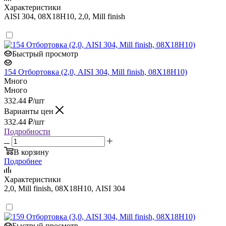
Характеристики
AISI 304, 08Х18Н10, 2,0, Mill finish
Быстрый просмотр
154 Отбортовка (2,0, AISI 304, Mill finish, 08Х18Н10)
Много
Много
332.44
₽
/шт
Варианты цен
332.44
₽
/шт
Подробности
В корзину
Подробнее
Характеристики
2,0, Mill finish, 08Х18Н10, AISI 304
Быстрый просмотр