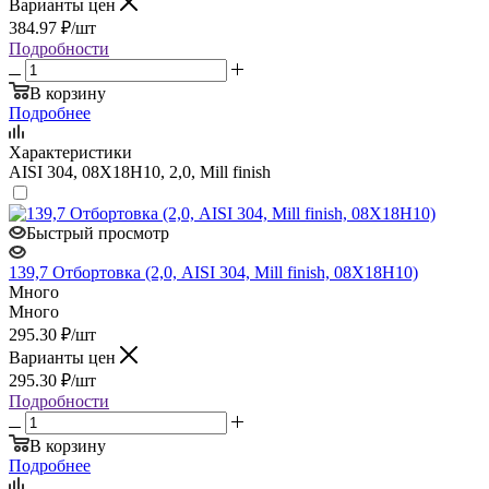
Варианты цен
384.97
₽
/шт
Подробности
В корзину
Подробнее
Характеристики
AISI 304, 08Х18Н10, 2,0, Mill finish
Быстрый просмотр
139,7 Отбортовка (2,0, AISI 304, Mill finish, 08Х18Н10)
Много
Много
295.30
₽
/шт
Варианты цен
295.30
₽
/шт
Подробности
В корзину
Подробнее