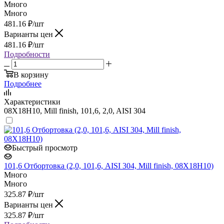
Много
Много
481.16
₽
/шт
Варианты цен
481.16
₽
/шт
Подробности
В корзину
Подробнее
Характеристики
08Х18Н10, Mill finish, 101,6, 2,0, AISI 304
Быстрый просмотр
101,6 Отбортовка (2,0, 101,6, AISI 304, Mill finish, 08Х18Н10)
Много
Много
325.87
₽
/шт
Варианты цен
325.87
₽
/шт