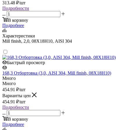
313.48
₽
/шт
Подробности
В корзину
Подробнее
Характеристики
Mill finish, 2,0, 08Х18Н10, AISI 304
Быстрый просмотр
168,3 Отбортовка (3,0, AISI 304, Mill finish, 08Х18Н10)
Много
Много
454.91
₽
/шт
Варианты цен
454.91
₽
/шт
Подробности
В корзину
Подробнее