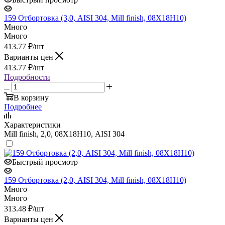
159 Отбортовка (3,0, AISI 304, Mill finish, 08Х18Н10)
Много
Много
413.77
₽
/шт
Варианты цен
413.77
₽
/шт
Подробности
В корзину
Подробнее
Характеристики
Mill finish, 2,0, 08Х18Н10, AISI 304
Быстрый просмотр
159 Отбортовка (2,0, AISI 304, Mill finish, 08Х18Н10)
Много
Много
313.48
₽
/шт
Варианты цен