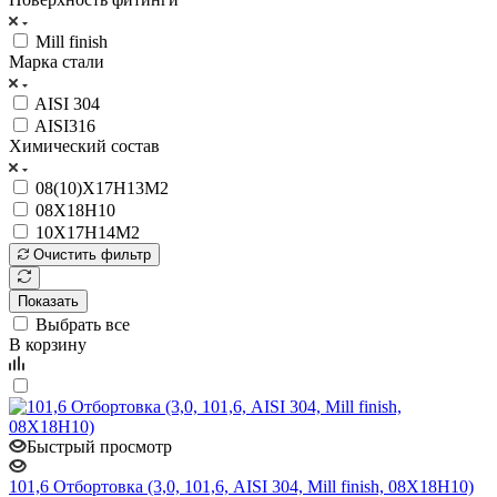
Mill finish
Марка стали
AISI 304
AISI316
Химический состав
08(10)Х17Н13М2
08Х18Н10
10Х17Н14М2
Очистить фильтр
Показать
Выбрать все
В корзину
Быстрый просмотр
101,6 Отбортовка (3,0, 101,6, AISI 304, Mill finish, 08Х18Н10)