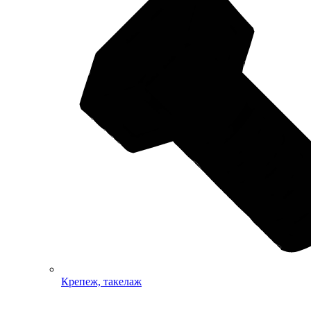
Крепеж, такелаж