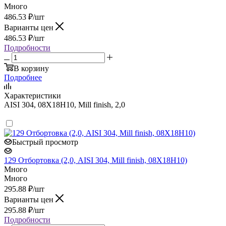
Много
486.53
₽
/шт
Варианты цен
486.53
₽
/шт
Подробности
В корзину
Подробнее
Характеристики
AISI 304, 08Х18Н10, Mill finish, 2,0
Быстрый просмотр
129 Отбортовка (2,0, AISI 304, Mill finish, 08Х18Н10)
Много
Много
295.88
₽
/шт
Варианты цен
295.88
₽
/шт
Подробности