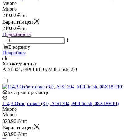
Много
Много
219.02
₽
/шт
Варианты цен
219.02
₽
/шт
Подробности
В корзину
Подробнее
Характеристики
AISI 304, 08Х18Н10, Mill finish, 2,0
Быстрый просмотр
114,3 Отбортовка (3,0, AISI 304, Mill finish, 08Х18Н10)
Много
Много
323.96
₽
/шт
Варианты цен
323.96
₽
/шт