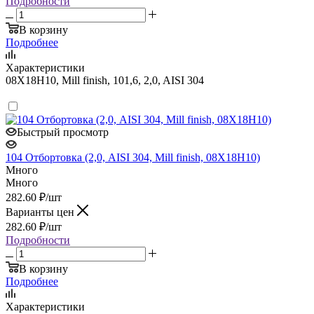
Подробности
В корзину
Подробнее
Характеристики
08Х18Н10, Mill finish, 101,6, 2,0, AISI 304
Быстрый просмотр
104 Отбортовка (2,0, AISI 304, Mill finish, 08Х18Н10)
Много
Много
282.60
₽
/шт
Варианты цен
282.60
₽
/шт
Подробности
В корзину
Подробнее
Характеристики