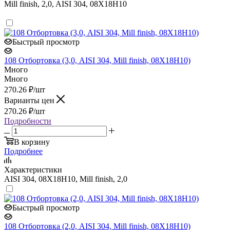
Mill finish, 2,0, AISI 304, 08Х18Н10
Быстрый просмотр
108 Отбортовка (3,0, AISI 304, Mill finish, 08Х18Н10)
Много
Много
270.26
₽
/шт
Варианты цен
270.26
₽
/шт
Подробности
В корзину
Подробнее
Характеристики
AISI 304, 08Х18Н10, Mill finish, 2,0
Быстрый просмотр
108 Отбортовка (2,0, AISI 304, Mill finish, 08Х18Н10)