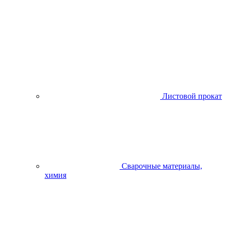
Листовой прокат
Сварочные материалы,
химия