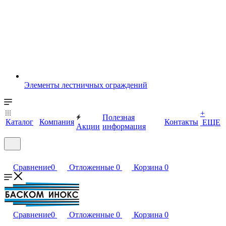
Элементы лестничных ограждений
+
Полезная
Каталог
Компания
Контакты
ЕЩЕ
Акции
информация
Сравнение
0
Отложенные
0
Корзина
0
Сравнение
0
Отложенные
0
Корзина
0