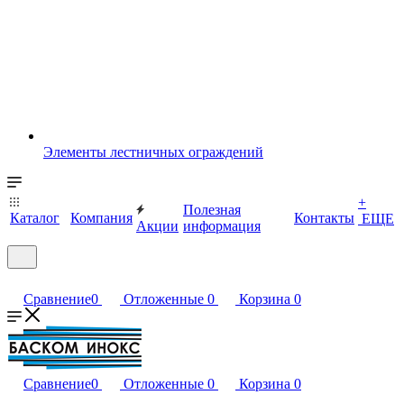
Элементы лестничных ограждений
+
Полезная
Каталог
Компания
Контакты
ЕЩЕ
Акции
информация
Сравнение
0
Отложенные
0
Корзина
0
Сравнение
0
Отложенные
0
Корзина
0