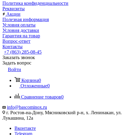
Политика конфиденциальности
Реквизиты
Акции
Полезная информация
Условия оплаты
Условия доставки
Гарантия на товар
Вопрос-ответ
Контакты
+7 (863) 285-08-45
Заказать звонок
Задать вопрос
Войти
Корзина
0
Отложенные
0
Сравнение товаров
0
info@bascominox.ru
г. Ростов-на-Дону, Мясниковский р-н, х. Ленинакан, ул.
Лукашина, 12а
Вконтакте
Telegram