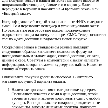
Для покупки товара в нашем интернет-магазине выберите
понравившийся товар и добавьте его в корзину. Далее
перейдите в Корзину и нажмите на «Оформить заказ» или
«Быстрый заказ».
Когда оформляете быстрый заказ, напишите ФИО, телефон и
e-mail. Вам перезвонит менеджер и уточнит условия заказа.
По результатам разговора вам придет подтверждение
оформления товара на почту или через СМС. Теперь останется
только ждать доставки и радоваться новой покупке.
Оформление заказа в стандартном режиме выглядит
следующим образом. Заполняете полностью форму по
последовательным этапам: адрес, способ доставки, оплаты,
данные о себе. Советуем в комментарии к заказу написать
информацию, которая поможет курьеру вас найти. Нажмите
кнопку «Оформить заказ».
Оплачивайте покупки удобным способом. В интернет-
магазине доступно 3 варианта оплаты:
Наличные при самовывозе или доставке курьером.
Специалист свяжется с вами в день доставки, чтобы
уточнить время и заранее подготовить сдачу с любой
купюры. Вы подписываете товаросопроводительные
документы, вносите денежные средства, получаете