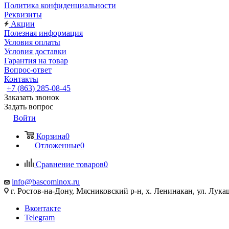
Политика конфиденциальности
Реквизиты
Акции
Полезная информация
Условия оплаты
Условия доставки
Гарантия на товар
Вопрос-ответ
Контакты
+7 (863) 285-08-45
Заказать звонок
Задать вопрос
Войти
Корзина
0
Отложенные
0
Сравнение товаров
0
info@bascominox.ru
г. Ростов-на-Дону, Мясниковский р-н, х. Ленинакан, ул. Лука
Вконтакте
Telegram