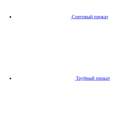
Сортовый прокат
Трубный прокат