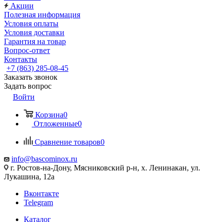
Акции
Полезная информация
Условия оплаты
Условия доставки
Гарантия на товар
Вопрос-ответ
Контакты
+7 (863) 285-08-45
Заказать звонок
Задать вопрос
Войти
Корзина
0
Отложенные
0
Сравнение товаров
0
info@bascominox.ru
г. Ростов-на-Дону, Мясниковский р-н, х. Ленинакан, ул.
Лукашина, 12а
Вконтакте
Telegram
Каталог