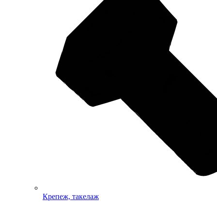
Крепеж, такелаж