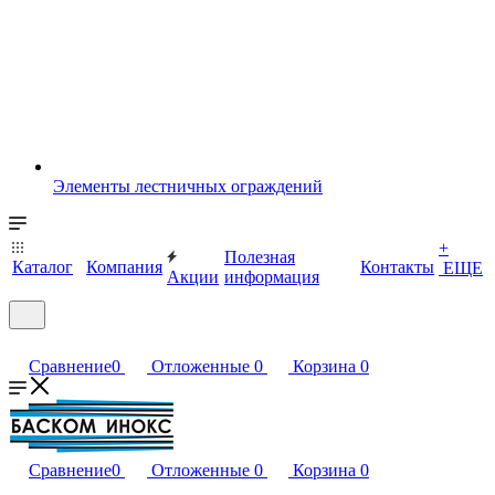
Элементы лестничных ограждений
+
Полезная
Каталог
Компания
Контакты
ЕЩЕ
Акции
информация
Сравнение
0
Отложенные
0
Корзина
0
Сравнение
0
Отложенные
0
Корзина
0