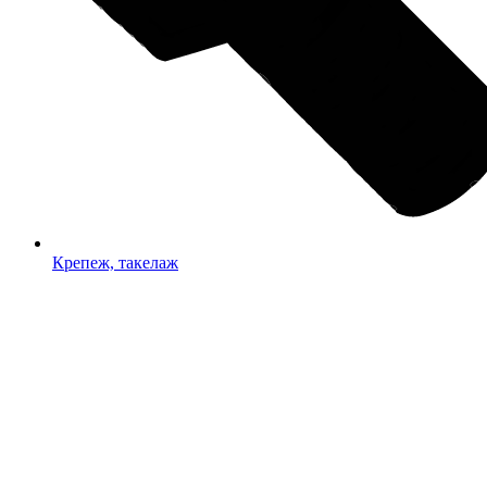
Крепеж, такелаж