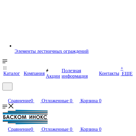
Элементы лестничных ограждений
+
Полезная
Каталог
Компания
Контакты
ЕЩЕ
Акции
информация
Сравнение
0
Отложенные
0
Корзина
0
Сравнение
0
Отложенные
0
Корзина
0