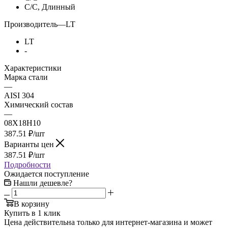
С/С, Длинный
Производитель
—
LT
LT
-
Характеристики
Марка стали
—
AISI 304
Химический состав
—
08Х18Н10
387.51
₽
/шт
Варианты цен
387.51
₽
/шт
Подробности
Ожидается поступление
Нашли дешевле?
В корзину
Купить в 1 клик
Цена действительна только для интернет-магазина и может