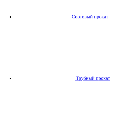
Сортовый прокат
Трубный прокат