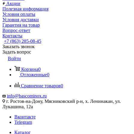
Акции
Полезная информация
Условия оплаты
Условия доставки
Гарантия на товар
Вопрос-ответ
Контакты
+7 (863) 285-08-45
Заказать звонок
Задать вопрос
Войти
Корзина
0
Отложенные
0
Сравнение товаров
0
info@bascominox.ru
г. Ростов-на-Дону, Мясниковский р-н, х. Ленинакан, ул.
Лукашина, 12а
Вконтакте
Telegram
Каталог