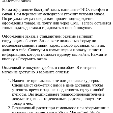
«Быстрый заказ».
Когда оформляете быстрый заказ, напишите ФИО, телефон и
e-mail. Вам перезвонит менеджер и уточнит условия заказа.
По результатам разговора вам придет подтверждение
оформления товара на почту или через СМС. Теперь останется
только ждать доставки и радоваться новой покупке.
Оформление заказа в стандартном режиме выглядит
следующим образом. Заполняете полностью форму по
последовательным этапам: адрес, способ доставки, оплаты,
данные о себе. Советуем в комментарии к заказу написать
информацию, которая поможет курьеру вас найти. Нажмите
кнопку «Оформить заказ».
Оплачивайте покупки удобным способом. В интернет-
магазине доступно 3 варианта оплаты:
Наличные при самовывозе или доставке курьером.
Специалист свяжется с вами в день доставки, чтобы
уточнить время и заранее подготовить сдачу с любой
купюры. Вы подписываете товаросопроводительные
документы, вносите денежные средства, получаете
товар и чек.
Безналичный расчет при самовывозе или оформлении в
интернет-магазине: карты Visa и MasterCard. Чтобы