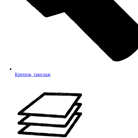
Крепеж, такелаж