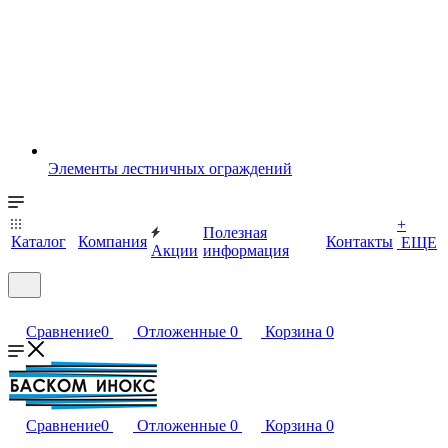
Элементы лестничных ограждений
+
Полезная
Каталог
Компания
Контакты
ЕЩЕ
Акции
информация
Сравнение
0
Отложенные
0
Корзина
0
Сравнение
0
Отложенные
0
Корзина
0