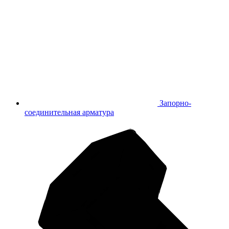
Запорно-
соединительная арматура