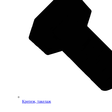
Крепеж, такелаж