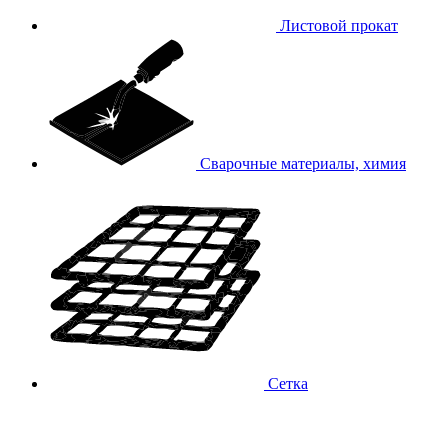
Листовой прокат
Сварочные материалы, химия
Сетка