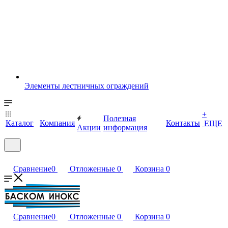
Элементы лестничных ограждений
+
Полезная
Каталог
Компания
Контакты
ЕЩЕ
Акции
информация
Сравнение
0
Отложенные
0
Корзина
0
Сравнение
0
Отложенные
0
Корзина
0