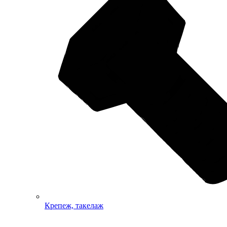
Крепеж, такелаж