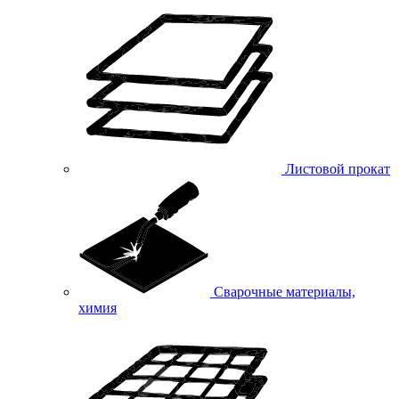
Листовой прокат
Сварочные материалы,
химия