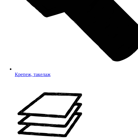
Крепеж, такелаж