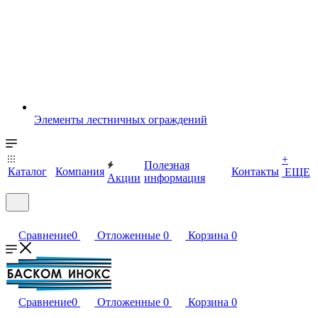
Элементы лестничных ограждений
+
Полезная
Каталог
Компания
Контакты
ЕЩЕ
Акции
информация
Сравнение
0
Отложенные
0
Корзина
0
Сравнение
0
Отложенные
0
Корзина
0