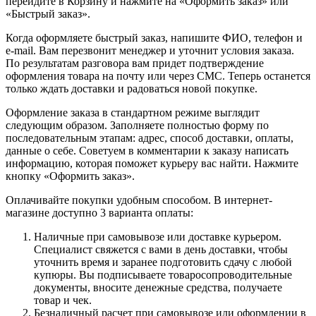
перейдите в Корзину и нажмите на «Оформить заказ» или
«Быстрый заказ».
Когда оформляете быстрый заказ, напишите ФИО, телефон и
e-mail. Вам перезвонит менеджер и уточнит условия заказа.
По результатам разговора вам придет подтверждение
оформления товара на почту или через СМС. Теперь останется
только ждать доставки и радоваться новой покупке.
Оформление заказа в стандартном режиме выглядит
следующим образом. Заполняете полностью форму по
последовательным этапам: адрес, способ доставки, оплаты,
данные о себе. Советуем в комментарии к заказу написать
информацию, которая поможет курьеру вас найти. Нажмите
кнопку «Оформить заказ».
Оплачивайте покупки удобным способом. В интернет-
магазине доступно 3 варианта оплаты:
Наличные при самовывозе или доставке курьером.
Специалист свяжется с вами в день доставки, чтобы
уточнить время и заранее подготовить сдачу с любой
купюры. Вы подписываете товаросопроводительные
документы, вносите денежные средства, получаете
товар и чек.
Безналичный расчет при самовывозе или оформлении в