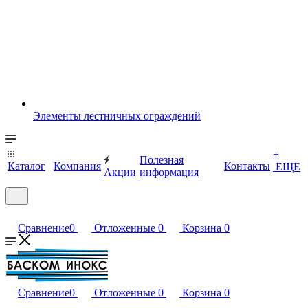
Элементы лестничных ограждений
+
Полезная
Каталог
Компания
Контакты
ЕЩЕ
Акции
информация
Сравнение
0
Отложенные
0
Корзина
0
Сравнение
0
Отложенные
0
Корзина
0