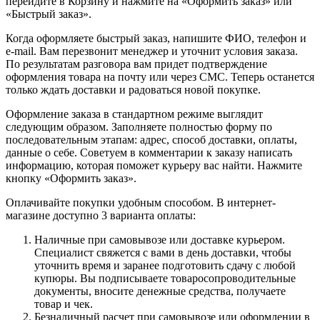
перейдите в Корзину и нажмите на «Оформить заказ» или
«Быстрый заказ».
Когда оформляете быстрый заказ, напишите ФИО, телефон и
e-mail. Вам перезвонит менеджер и уточнит условия заказа.
По результатам разговора вам придет подтверждение
оформления товара на почту или через СМС. Теперь останется
только ждать доставки и радоваться новой покупке.
Оформление заказа в стандартном режиме выглядит
следующим образом. Заполняете полностью форму по
последовательным этапам: адрес, способ доставки, оплаты,
данные о себе. Советуем в комментарии к заказу написать
информацию, которая поможет курьеру вас найти. Нажмите
кнопку «Оформить заказ».
Оплачивайте покупки удобным способом. В интернет-
магазине доступно 3 варианта оплаты:
Наличные при самовывозе или доставке курьером.
Специалист свяжется с вами в день доставки, чтобы
уточнить время и заранее подготовить сдачу с любой
купюры. Вы подписываете товаросопроводительные
документы, вносите денежные средства, получаете
товар и чек.
Безналичный расчет при самовывозе или оформлении в