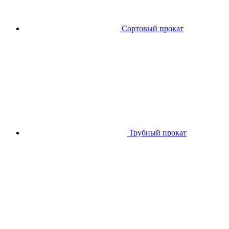
Сортовый прокат
Трубный прокат