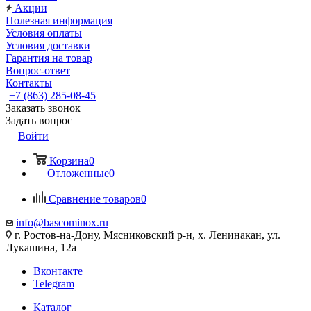
Акции
Полезная информация
Условия оплаты
Условия доставки
Гарантия на товар
Вопрос-ответ
Контакты
+7 (863) 285-08-45
Заказать звонок
Задать вопрос
Войти
Корзина
0
Отложенные
0
Сравнение товаров
0
info@bascominox.ru
г. Ростов-на-Дону, Мясниковский р-н, х. Ленинакан, ул.
Лукашина, 12а
Вконтакте
Telegram
Каталог