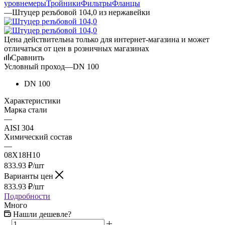
уровнемеры
Тройники
Фильтры
Фланцы
—
Штуцер резъбовой 104,0 из нержавейки
Цена действительна только для интернет-магазина и может
отличаться от цен в розничных магазинах
Сравнить
Условный проход
—
DN 100
DN 100
Характеристики
Марка стали
—
AISI 304
Химический состав
—
08Х18Н10
833.93
₽
/шт
Варианты цен
833.93
₽
/шт
Подробности
Много
Нашли дешевле?