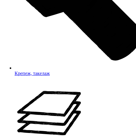
Крепеж, такелаж