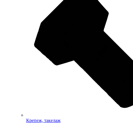
Крепеж, такелаж