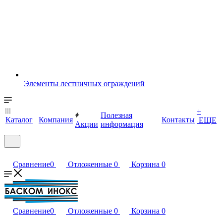
Элементы лестничных ограждений
+
Полезная
Каталог
Компания
Контакты
ЕЩЕ
Акции
информация
Сравнение
0
Отложенные
0
Корзина
0
Сравнение
0
Отложенные
0
Корзина
0