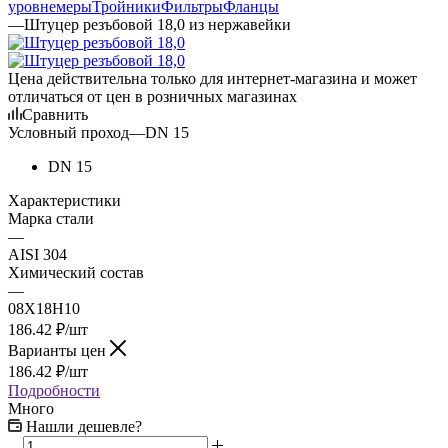
уровнемеры
Тройники
Фильтры
Фланцы
—
Штуцер резъбовой 18,0 из нержавейки
Цена действительна только для интернет-магазина и может
отличаться от цен в розничных магазинах
Сравнить
Условный проход
—
DN 15
DN 15
Характеристики
Марка стали
—
AISI 304
Химический состав
—
08Х18Н10
186.42
₽
/шт
Варианты цен
186.42
₽
/шт
Подробности
Много
Нашли дешевле?