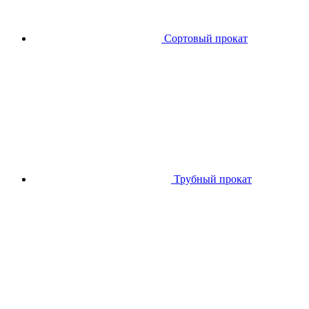
Сортовый прокат
Трубный прокат