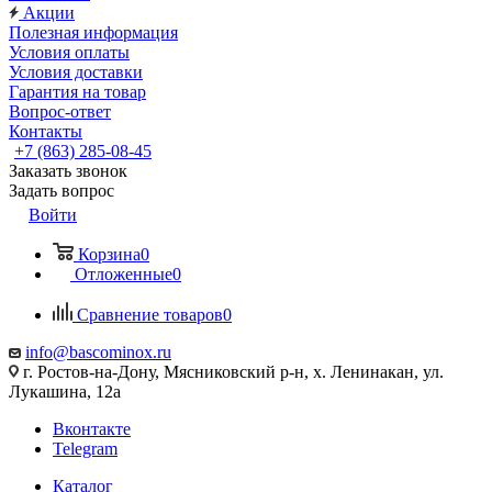
Акции
Полезная информация
Условия оплаты
Условия доставки
Гарантия на товар
Вопрос-ответ
Контакты
+7 (863) 285-08-45
Заказать звонок
Задать вопрос
Войти
Корзина
0
Отложенные
0
Сравнение товаров
0
info@bascominox.ru
г. Ростов-на-Дону, Мясниковский р-н, х. Ленинакан, ул.
Лукашина, 12а
Вконтакте
Telegram
Каталог