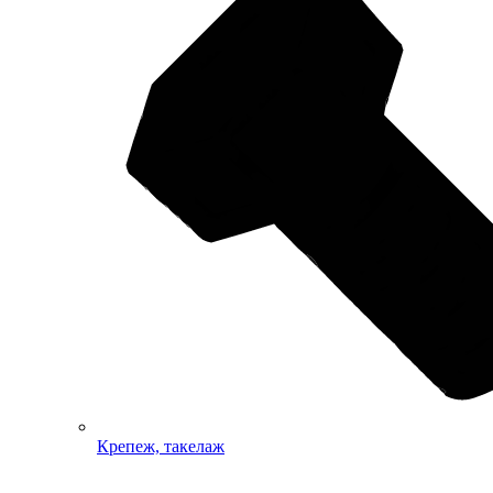
Крепеж, такелаж