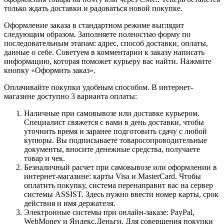
только ждать доставки и радоваться новой покупке.
Оформление заказа в стандартном режиме выглядит
следующим образом. Заполняете полностью форму по
последовательным этапам: адрес, способ доставки, оплаты,
данные о себе. Советуем в комментарии к заказу написать
информацию, которая поможет курьеру вас найти. Нажмите
кнопку «Оформить заказ».
Оплачивайте покупки удобным способом. В интернет-
магазине доступно 3 варианта оплаты:
Наличные при самовывозе или доставке курьером.
Специалист свяжется с вами в день доставки, чтобы
уточнить время и заранее подготовить сдачу с любой
купюры. Вы подписываете товаросопроводительные
документы, вносите денежные средства, получаете
товар и чек.
Безналичный расчет при самовывозе или оформлении в
интернет-магазине: карты Visa и MasterCard. Чтобы
оплатить покупку, система перенаправит вас на сервер
системы ASSIST. Здесь нужно ввести номер карты, срок
действия и имя держателя.
Электронные системы при онлайн-заказе: PayPal,
WebMoney и Яндекс.Деньги. Для совершения покупки