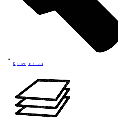
Крепеж, такелаж