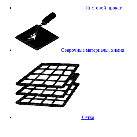
Листовой прокат
Сварочные материалы, химия
Сетка