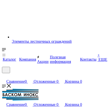
Элементы лестничных ограждений
+
Полезная
Каталог
Компания
Контакты
ЕЩЕ
Акции
информация
Сравнение
0
Отложенные
0
Корзина
0
Сравнение
0
Отложенные
0
Корзина
0