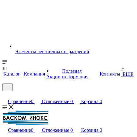
Элементы лестничных ограждений
+
Полезная
Каталог
Компания
Контакты
ЕЩЕ
Акции
информация
Сравнение
0
Отложенные
0
Корзина
0
Сравнение
0
Отложенные
0
Корзина
0