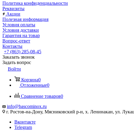
Политика конфиденциальности
Реквизиты
Акции
Полезная информация
Условия оплаты
Условия доставки
Гарантия на товар
Вопрос-ответ
Контакты
+7 (863) 285-08-45
Заказать звонок
Задать вопрос
Войти
Корзина
0
Отложенные
0
Сравнение товаров
0
info@bascominox.ru
г. Ростов-на-Дону, Мясниковский р-н, х. Ленинакан, ул. Лука
Вконтакте
Telegram