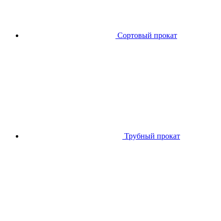
Сортовый прокат
Трубный прокат